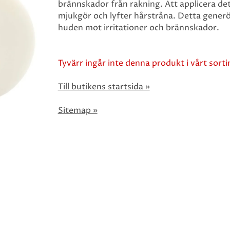
brännskador från rakning. Att applicera de
mjukgör och lyfter hårstråna. Detta generö
huden mot irritationer och brännskador.
Tyvärr ingår inte denna produkt i vårt sortim
Till butikens startsida »
Sitemap »