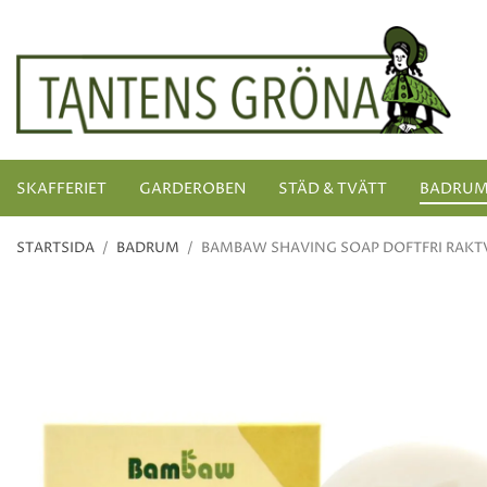
SKAFFERIET
GARDEROBEN
STÄD & TVÄTT
BADRU
STARTSIDA
/
BADRUM
/
BAMBAW SHAVING SOAP DOFTFRI RAKT