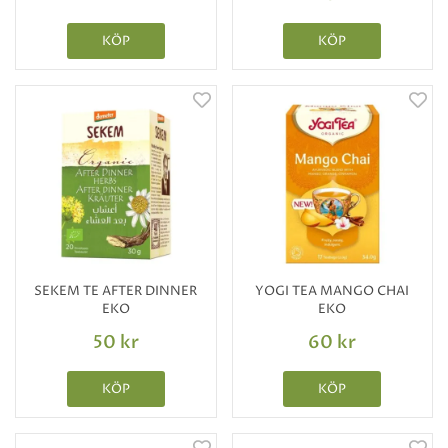
KÖP
KÖP
SEKEM TE AFTER DINNER
YOGI TEA MANGO CHAI
EKO
EKO
50 kr
60 kr
KÖP
KÖP