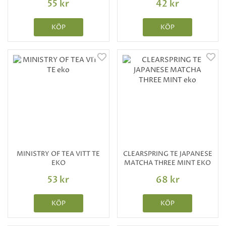
55 kr
42 kr
KÖP
KÖP
MINISTRY OF TEA VITT TE
CLEARSPRING TE JAPANESE
EKO
MATCHA THREE MINT EKO
53 kr
68 kr
KÖP
KÖP