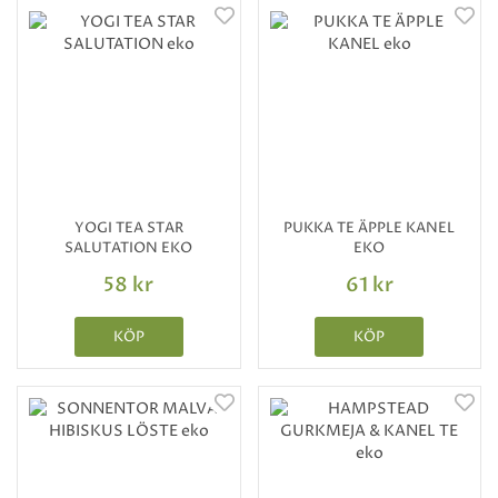
YOGI TEA STAR
PUKKA TE ÄPPLE KANEL
SALUTATION EKO
EKO
58 kr
61 kr
KÖP
KÖP