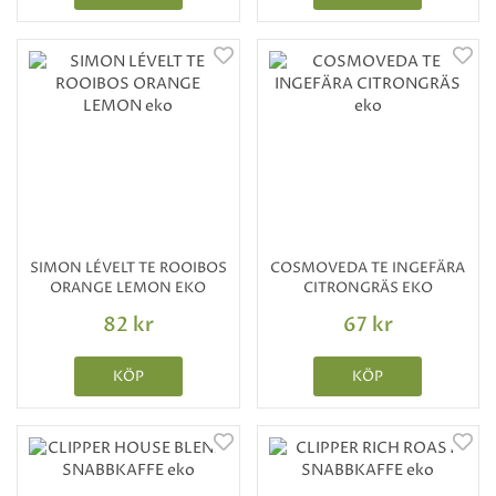
SIMON LÉVELT TE ROOIBOS
COSMOVEDA TE INGEFÄRA
ORANGE LEMON EKO
CITRONGRÄS EKO
82 kr
67 kr
KÖP
KÖP