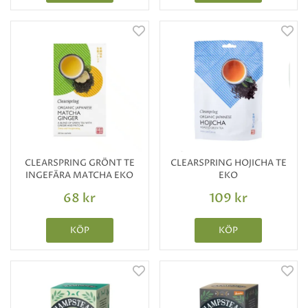
CLEARSPRING GRÖNT TE
CLEARSPRING HOJICHA TE
INGEFÄRA MATCHA EKO
EKO
68 kr
109 kr
KÖP
KÖP