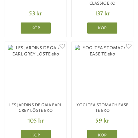
CLASSIC EKO
53 kr
137 kr
KÖP
KÖP
LES JARDINS DE GAIA EARL
YOGI TEA STOMACH EASE
GREY LÖSTE EKO
TE EKO
105 kr
59 kr
KÖP
KÖP