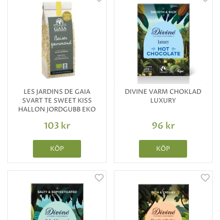
LES JARDINS DE GAIA
DIVINE VARM CHOKLAD
SVART TE SWEET KISS
LUXURY
HALLON JORDGUBB EKO
103 kr
96 kr
KÖP
KÖP