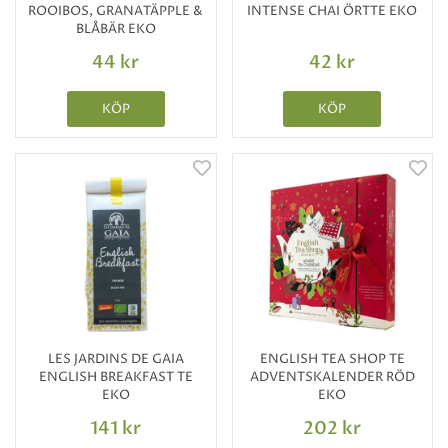
ROOIBOS, GRANATÄPPLE &
INTENSE CHAI ÖRTTE EKO
BLÅBÄR EKO
44 kr
42 kr
KÖP
KÖP
LES JARDINS DE GAIA
ENGLISH TEA SHOP TE
ENGLISH BREAKFAST TE
ADVENTSKALENDER RÖD
EKO
EKO
141 kr
202 kr