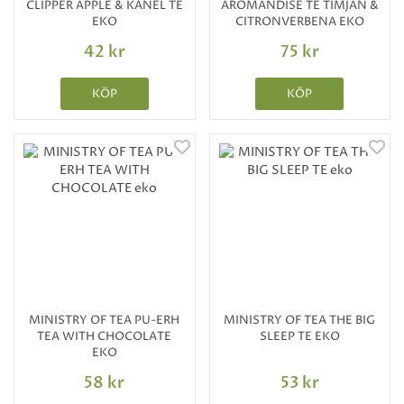
CLIPPER ÄPPLE & KANEL TE
AROMANDISE TE TIMJAN &
EKO
CITRONVERBENA EKO
42 kr
75 kr
KÖP
KÖP
MINISTRY OF TEA PU-ERH
MINISTRY OF TEA THE BIG
TEA WITH CHOCOLATE
SLEEP TE EKO
EKO
58 kr
53 kr