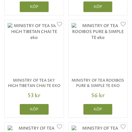
KÖP
KÖP
MINISTRY OF TEA SKY
MINISTRY OF TEA ROOIBOS
HIGH TIBETAN CHAI TE EKO
PURE & SIMPLE TE EKO
53 kr
56 kr
KÖP
KÖP