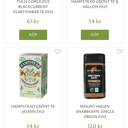
TULSI GORGEOUS
HAMPSTEAD GRÖNT TE &
BLACKCURRENT
HALLON EKO
SVARTVINBÄR TE EKO
61 kr
54 kr
KÖP
KÖP
HAMPSTEAD GRÖNT TE
MOUNT HAGEN
JASMIN EKO
SNABBKAFFE SINGLE
ORIGIN EKO
54 kr
120 kr