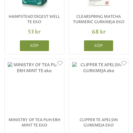
HAMPSTEAD DIGEST WELL
CLEARSPRING MATCHA
TE EKO
TURMERIC GURKMEJA EKO
53 kr
68 kr
KÖP
KÖP
MINISTRY OF TEA PUH ERH
CLIPPER TE APELSIN
MINT TE EKO
GURKMEJA EKO