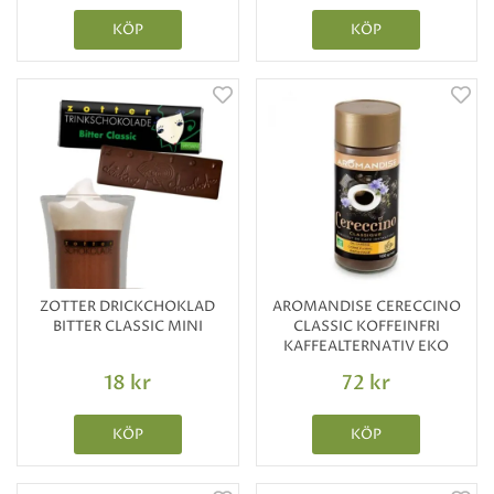
KÖP
KÖP
ZOTTER DRICKCHOKLAD
AROMANDISE CERECCINO
BITTER CLASSIC MINI
CLASSIC KOFFEINFRI
KAFFEALTERNATIV EKO
18 kr
72 kr
KÖP
KÖP