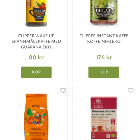
CLIPPER WAKE UP
CLIPPER INSTANT KAFFE
SPANNMÅLSKAFFE MED
KOFFEINFRI EKO
GUARANA EKO
80 kr
176 kr
KÖP
KÖP