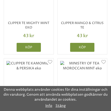
CLIPPER TE MIGHTY MINT
CLIPPER MANGO & CITRUS
EKO
TE
43 kr
43 kr
KÖP
KÖP
Denna webbplats använder cookies för dina inställningar och
din varukorg. Genom att använda webbplatsen godkänner du
användandet av cookies.
Info
Stäng
CLIPPER TE KAMOMILL &
MINISTRY OF TEA