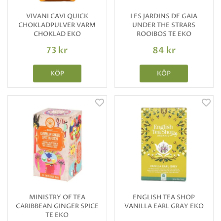
VIVANI CAVI QUICK
LES JARDINS DE GAIA
CHOKLADPULVER VARM
UNDER THE STRARS
CHOKLAD EKO
ROOIBOS TE EKO
73 kr
84 kr
KÖP
KÖP
MINISTRY OF TEA
ENGLISH TEA SHOP
CARIBBEAN GINGER SPICE
VANILLA EARL GRAY EKO
TE EKO