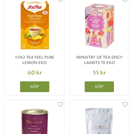
YOGI TEA FEEL PURE
MINISTRY OF TEA SPICY
LEMON EKO
LAKRITS TE EKO
60 kr
55 kr
KÖP
KÖP