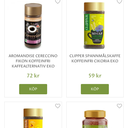
AROMANDISE CERECCINO
CLIPPER SPANNMÅLSKAFFE
FIKON KOFFEINFRI
KOFFEINFRI CIKORIA EKO
KAFFEALTERNATIV EKO
72 kr
59 kr
KÖP
KÖP