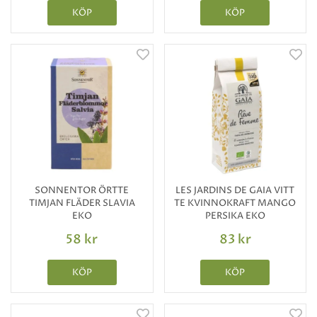
KÖP
KÖP
SONNENTOR ÖRTTE
LES JARDINS DE GAIA VITT
TIMJAN FLÄDER SLAVIA
TE KVINNOKRAFT MANGO
EKO
PERSIKA EKO
58 kr
83 kr
KÖP
KÖP