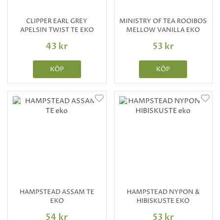
CLIPPER EARL GREY
MINISTRY OF TEA ROOIBOS
APELSIN TWIST TE EKO
MELLOW VANILLA EKO
43 kr
53 kr
KÖP
KÖP
HAMPSTEAD ASSAM TE
HAMPSTEAD NYPON &
EKO
HIBISKUSTE EKO
54 kr
53 kr