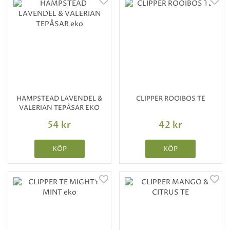
HAMPSTEAD LAVENDEL &
CLIPPER ROOIBOS TE
VALERIAN TEPÅSAR EKO
54 kr
42 kr
KÖP
KÖP