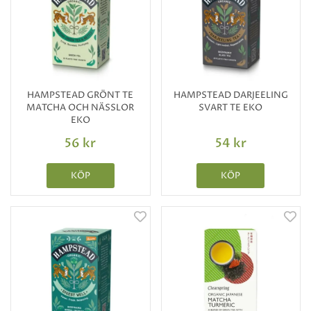
HAMPSTEAD GRÖNT TE
HAMPSTEAD DARJEELING
MATCHA OCH NÄSSLOR
SVART TE EKO
EKO
56 kr
54 kr
KÖP
KÖP