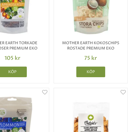
R EARTH TORKADE
MOTHER EARTH KOKOSCHIPS
OSER PREMIUM EKO
ROSTADE PREMIUM EKO
105 kr
75 kr
KÖP
KÖP