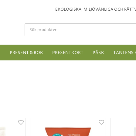
EKOLOGISKA, MILJÖVÄNLIGA OCH RÄTTV
M
PRESENT & BOK
PRESENTKORT
PÅSK
TANTENS 