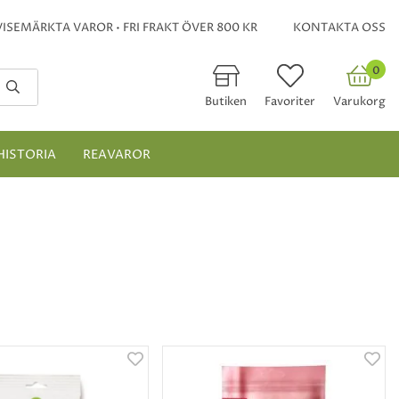
ISEMÄRKTA VAROR • FRI FRAKT ÖVER 800 KR
KONTAKTA OSS
0
Butiken
Favoriter
Varukorg
HISTORIA
REAVAROR