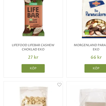
LIFEFOOD LIFEBAR CASHEW
MORGENLAND PARA
CHOKLAD EKO
EKO
27 kr
66 kr
KÖP
KÖP