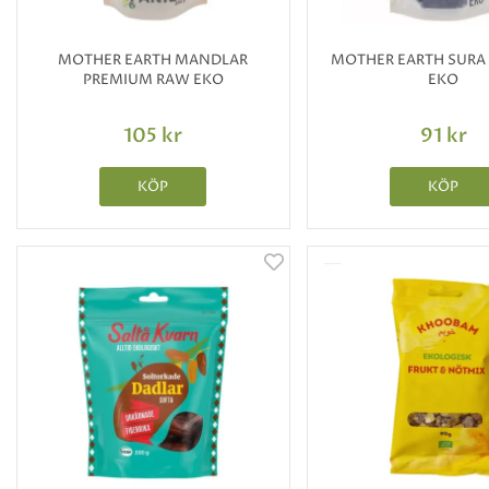
MOTHER EARTH MANDLAR
MOTHER EARTH SURA
PREMIUM RAW EKO
EKO
105 kr
91 kr
KÖP
KÖP