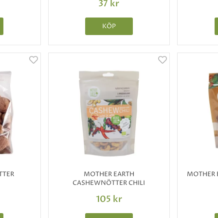
37 kr
KÖP
TTER
MOTHER EARTH
MOTHER 
CASHEWNÖTTER CHILI
105 kr