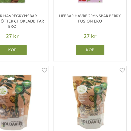
AR HAVREGRYNSBAR
LIFEBAR HAVREGRYNSBAR BERRY
ÖTTER CHOKLADBITAR
FUSION EKO
EKO
27 kr
27 kr
KÖP
KÖP