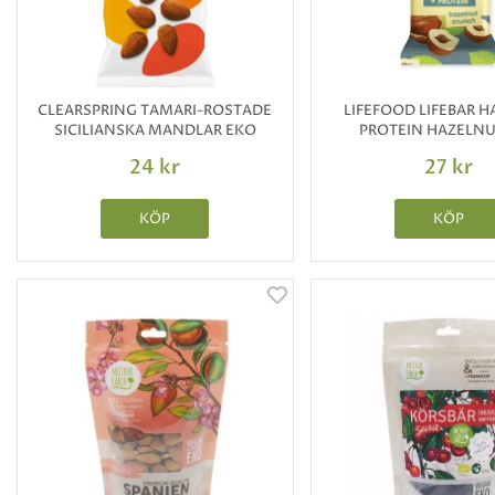
CLEARSPRING TAMARI-ROSTADE
LIFEFOOD LIFEBAR 
SICILIANSKA MANDLAR EKO
PROTEIN HAZELNU
24 kr
27 kr
KÖP
KÖP