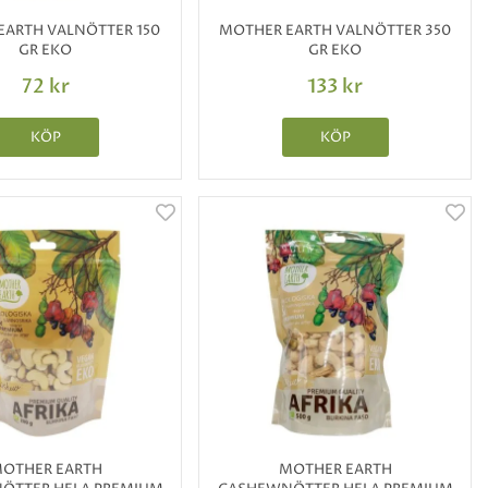
EARTH VALNÖTTER 150
MOTHER EARTH VALNÖTTER 350
GR EKO
GR EKO
72 kr
133 kr
KÖP
KÖP
OTHER EARTH
MOTHER EARTH