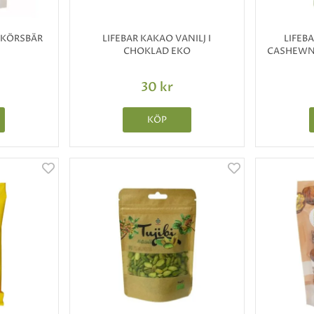
 KÖRSBÄR
LIFEBAR KAKAO VANILJ I
LIFEB
CHOKLAD EKO
CASHEWN
30 kr
KÖP