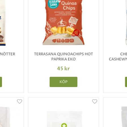
NÖTTER
TERRASANA QUINOACHIPS HOT
CHE
PAPRIKA EKO
CASHEWN
45 kr
KÖP