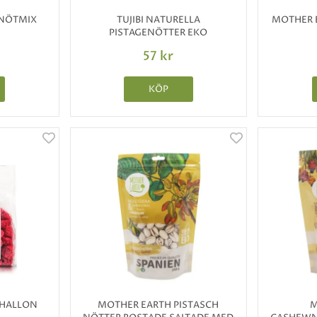
 NÖTMIX
TUJIBI NATURELLA
MOTHER 
PISTAGENÖTTER EKO
57 kr
KÖP
 HALLON
MOTHER EARTH PISTASCH
M