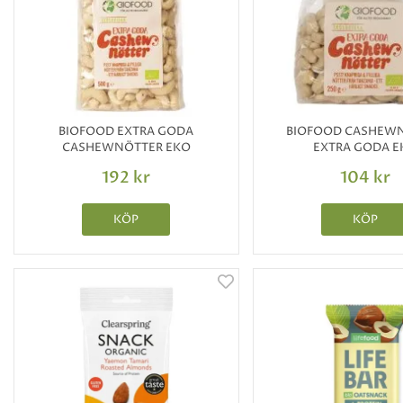
BIOFOOD EXTRA GODA
BIOFOOD CASHEW
CASHEWNÖTTER EKO
EXTRA GODA E
192 kr
104 kr
KÖP
KÖP