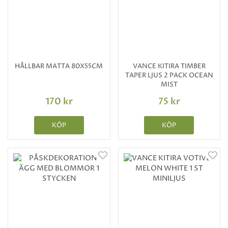
HÅLLBAR MATTA 80X55CM
VANCE KITIRA TIMBER
TAPER LJUS 2 PACK OCEAN
MIST
170 kr
75 kr
KÖP
KÖP