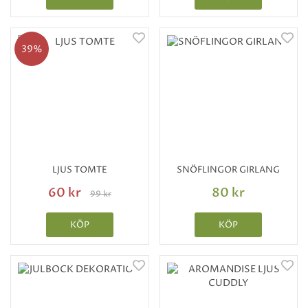
39%
LJUS TOMTE
SNÖFLINGOR GIRLANG
60 kr
80 kr
99 kr
KÖP
KÖP