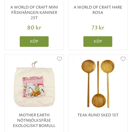
A WORLD OF CRAFT MINI
A WORLD OF CRAFT HARE
PÅSKHÄNGEN KANINER
ROSA
2ST
80 kr
73 kr
KÖP
KÖP
MOTHER EARTH
TEAK RUND SKED 1ST
NÖTMJÖLKSPÅSE
EKOLOGISKT BOMULL