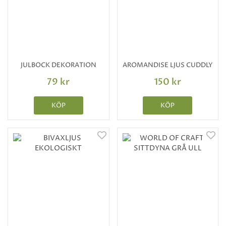
JULBOCK DEKORATION
AROMANDISE LJUS CUDDLY
79 kr
150 kr
KÖP
KÖP