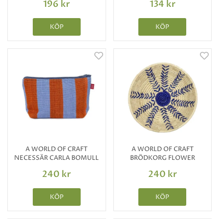
196 kr
134 kr
KÖP
KÖP
A WORLD OF CRAFT
A WORLD OF CRAFT
NECESSÄR CARLA BOMULL
BRÖDKORG FLOWER
240 kr
240 kr
KÖP
KÖP