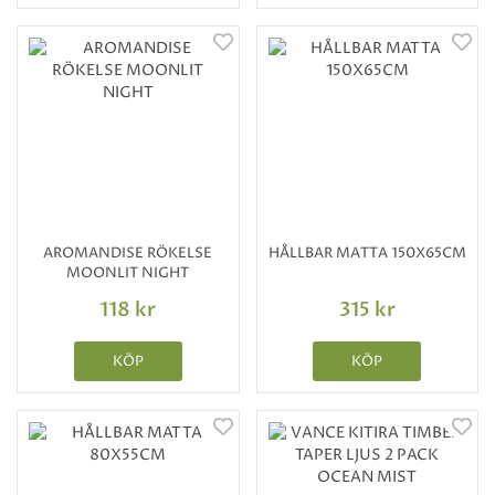
AROMANDISE RÖKELSE
HÅLLBAR MATTA 150X65CM
MOONLIT NIGHT
118 kr
315 kr
KÖP
KÖP