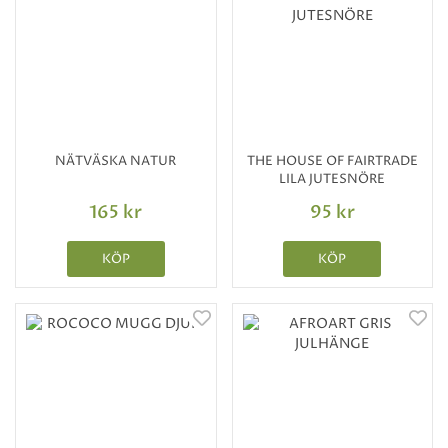
NÄTVÄSKA NATUR
THE HOUSE OF FAIRTRADE
LILA JUTESNÖRE
165 kr
95 kr
KÖP
KÖP