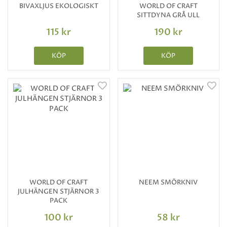
BIVAXLJUS EKOLOGISKT
WORLD OF CRAFT
SITTDYNA GRÅ ULL
115 kr
190 kr
KÖP
KÖP
WORLD OF CRAFT
NEEM SMÖRKNIV
JULHÄNGEN STJÄRNOR 3
PACK
100 kr
58 kr