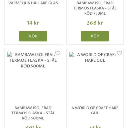
VÄRMELJUS HÅLLARE GLAS
BAMBAW ISOLERAD
TERMOS FLASKA - STÅL
RÖD 750ML
14 kr
268 kr
KÖP
KÖP
BAMBAW ISOLERAD
A WORLD OF CRAFT HARE
TERMOS FLASKA - STÅL
GUL
RÖD 500ML
330 kr
73 kr