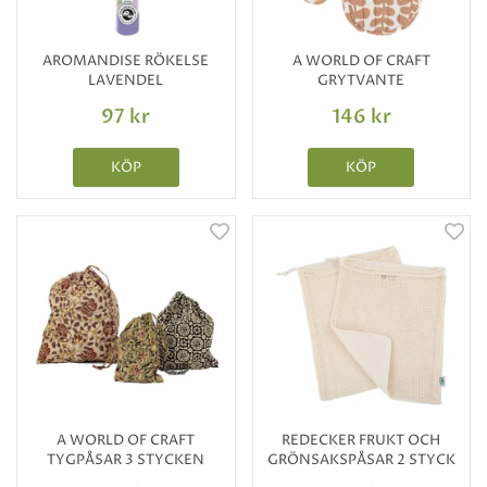
AROMANDISE RÖKELSE
A WORLD OF CRAFT
LAVENDEL
GRYTVANTE
97 kr
146 kr
KÖP
KÖP
A WORLD OF CRAFT
REDECKER FRUKT OCH
TYGPÅSAR 3 STYCKEN
GRÖNSAKSPÅSAR 2 STYCK