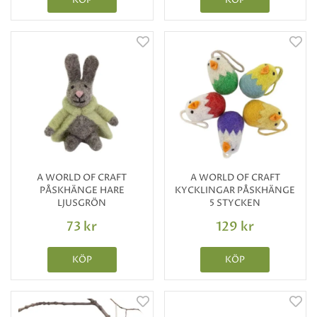
KÖP
KÖP
A WORLD OF CRAFT
A WORLD OF CRAFT
PÅSKHÄNGE HARE
KYCKLINGAR PÅSKHÄNGE
LJUSGRÖN
5 STYCKEN
73 kr
129 kr
KÖP
KÖP