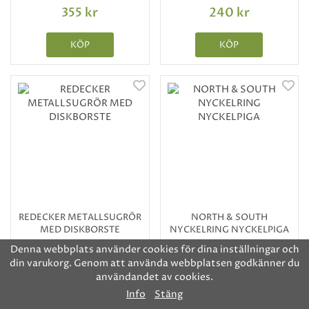
355 kr
240 kr
KÖP
KÖP
REDECKER METALLSUGRÖR
NORTH & SOUTH
MED DISKBORSTE
NYCKELRING NYCKELPIGA
Denna webbplats använder cookies för dina inställningar och
115 kr
50 kr
din varukorg. Genom att använda webbplatsen godkänner du
användandet av cookies.
KÖP
KÖP
Info
Stäng