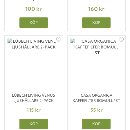
100 kr
160 kr
KÖP
KÖP
LÜBECH LIVING VENUS
CASA ORGANICA
LJUSHÅLLARE 2-PACK
KAFFEFILTER BOMULL 1ST
115 kr
55 kr
KÖP
KÖP