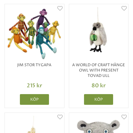
JIM STOR TYGAPA
A WORLD OF CRAFT HÄNGE
OWL WITH PRESENT
TOVAD ULL
215 kr
80 kr
KÖP
KÖP