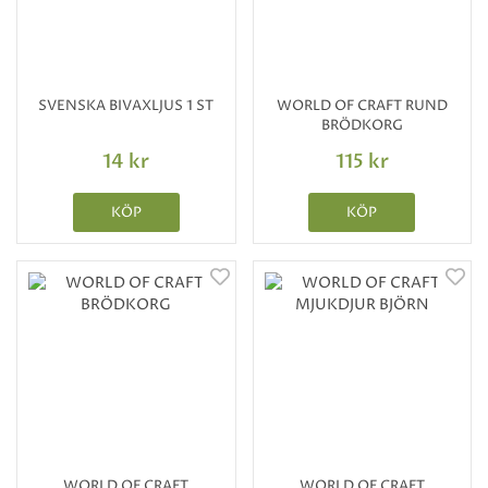
SVENSKA BIVAXLJUS 1 ST
WORLD OF CRAFT RUND
BRÖDKORG
14 kr
115 kr
KÖP
KÖP
WORLD OF CRAFT
WORLD OF CRAFT