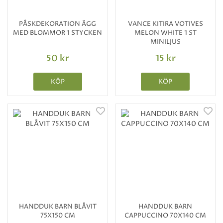
PÅSKDEKORATION ÄGG
VANCE KITIRA VOTIVES
MED BLOMMOR 1 STYCKEN
MELON WHITE 1 ST
MINILJUS
50 kr
15 kr
KÖP
KÖP
HANDDUK BARN BLÅVIT
HANDDUK BARN
75X150 CM
CAPPUCCINO 70X140 CM