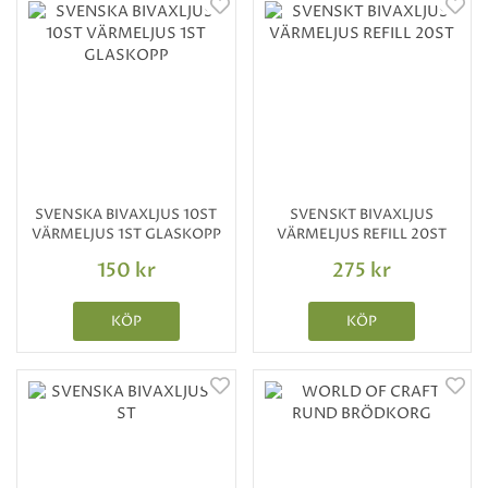
SVENSKA BIVAXLJUS 10ST
SVENSKT BIVAXLJUS
VÄRMELJUS 1ST GLASKOPP
VÄRMELJUS REFILL 20ST
150 kr
275 kr
KÖP
KÖP