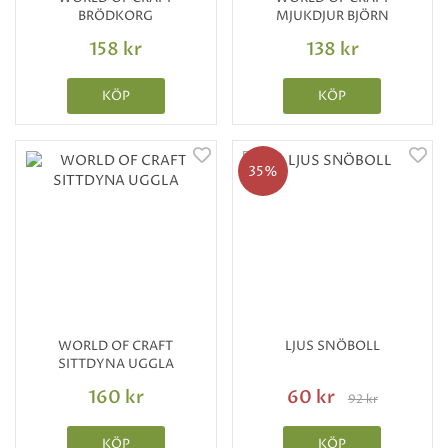
BRÖDKORG
MJUKDJUR BJÖRN
158 kr
138 kr
KÖP
KÖP
35%
WORLD OF CRAFT
LJUS SNÖBOLL
SITTDYNA UGGLA
160 kr
60 kr
92 kr
KÖP
KÖP