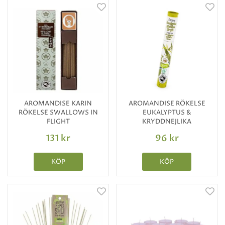
AROMANDISE KARIN
AROMANDISE RÖKELSE
RÖKELSE SWALLOWS IN
EUKALYPTUS &
FLIGHT
KRYDDNEJLIKA
131 kr
96 kr
KÖP
KÖP