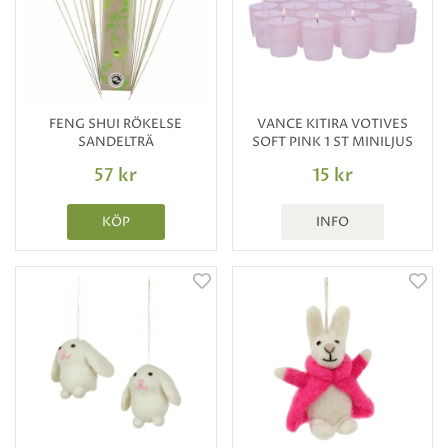
FENG SHUI RÖKELSE
VANCE KITIRA VOTIVES
SANDELTRÄ
SOFT PINK 1 ST MINILJUS
57 kr
15 kr
KÖP
INFO