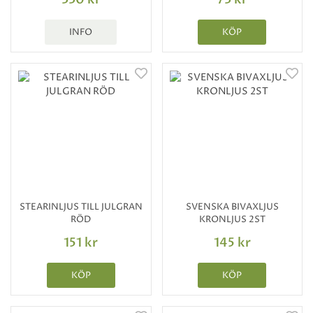
INFO
KÖP
STEARINLJUS TILL JULGRAN
SVENSKA BIVAXLJUS
RÖD
KRONLJUS 2ST
151 kr
145 kr
KÖP
KÖP