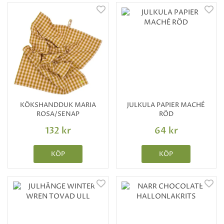
KÖKSHANDDUK MARIA
JULKULA PAPIER MACHÉ
ROSA/SENAP
RÖD
132 kr
64 kr
KÖP
KÖP