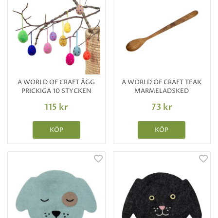
A WORLD OF CRAFT ÄGG
A WORLD OF CRAFT TEAK
PRICKIGA 10 STYCKEN
MARMELADSKED
115 kr
73 kr
KÖP
KÖP