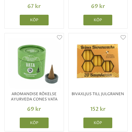
67 kr
69 kr
KÖP
KÖP
AROMANDISE RÖKELSE
BIVAXLJUS TILL JULGRANEN
AYURVEDA CONES VATA
69 kr
152 kr
KÖP
KÖP