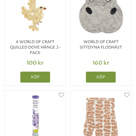
A WORLD OF CRAFT
WORLD OF CRAFT
QUILLED DOVE HÄNGE 2-
SITTDYNA FLODHÄST
PACK
100 kr
160 kr
KÖP
KÖP