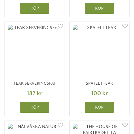
KÖP
KÖP
TEAK SERVERINGSFAT
SPATEL I TEAK
187 kr
100 kr
KÖP
KÖP