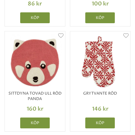
86 kr
100 kr
KÖP
KÖP
SITTDYNA TOVAD ULL RÖD
GRYTVANTE RÖD
PANDA
160 kr
146 kr
KÖP
KÖP