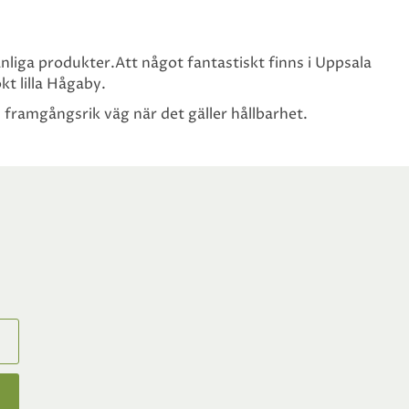
änliga produkter.Att något fantastiskt finns i Uppsala
kt lilla Hågaby.
 framgångsrik väg när det gäller hållbarhet.