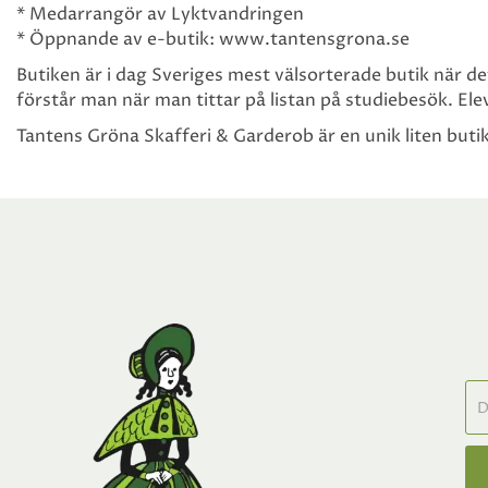
* Medarrangör av Lyktvandringen
* Öppnande av e-butik: www.tantensgrona.se
Butiken är i dag Sveriges mest välsorterade butik när de
förstår man när man tittar på listan på studiebesök. Ele
Tantens Gröna Skafferi & Garderob är en unik liten butik