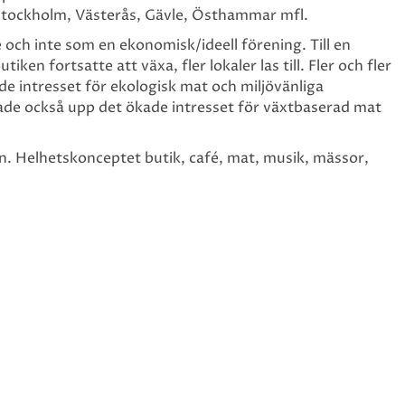
n Stockholm, Västerås, Gävle, Östhammar mfl.
och inte som en ekonomisk/ideell förening. Till en
iken fortsatte att växa, fler lokaler las till. Fler och fler
de intresset för ekologisk mat och miljövänliga
ade också upp det ökade intresset för växtbaserad mat
n. Helhetskonceptet butik, café, mat, musik, mässor,