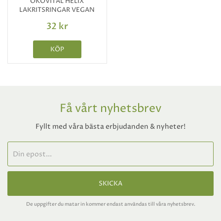
ÖKOVITAL HELIX
LAKRITSRINGAR VEGAN
32 kr
KÖP
Få vårt nyhetsbrev
Fyllt med våra bästa erbjudanden & nyheter!
SKICKA
De uppgifter du matar in kommer endast användas till våra nyhetsbrev.