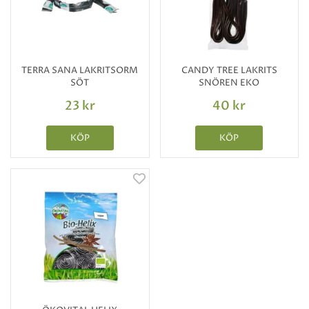
TERRA SANA LAKRITSORM
CANDY TREE LAKRITS
SÖT
SNÖREN EKO
23 kr
40 kr
KÖP
KÖP