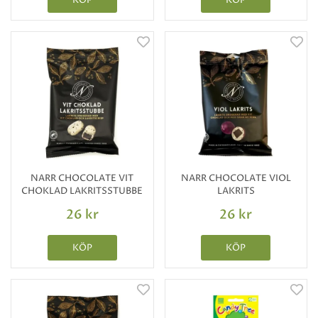
KÖP
KÖP
NARR CHOCOLATE VIT
NARR CHOCOLATE VIOL
CHOKLAD LAKRITSSTUBBE
LAKRITS
26 kr
26 kr
KÖP
KÖP