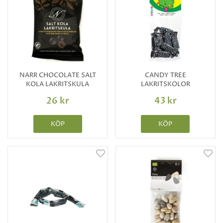
NARR CHOCOLATE SALT
CANDY TREE
KOLA LAKRITSKULA
LAKRITSKOLOR
26 kr
43 kr
KÖP
KÖP