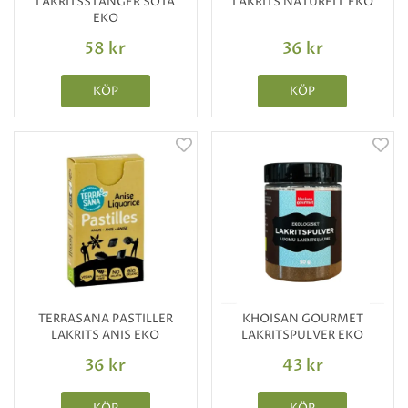
LAKRITSSTÄNGER SÖTA
LAKRITS NATURELL EKO
EKO
58 kr
36 kr
KÖP
KÖP
TERRASANA PASTILLER
KHOISAN GOURMET
LAKRITS ANIS EKO
LAKRITSPULVER EKO
36 kr
43 kr