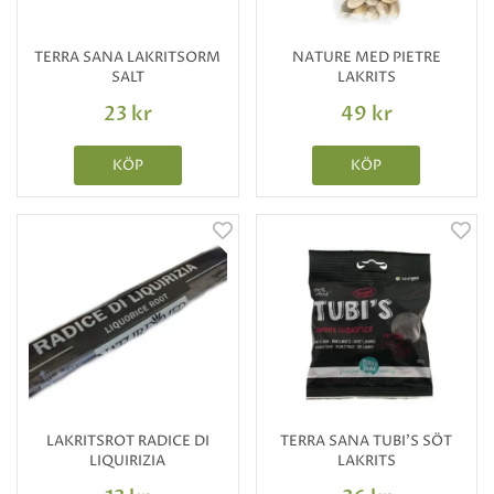
TERRA SANA LAKRITSORM
NATURE MED PIETRE
SALT
LAKRITS
23 kr
49 kr
KÖP
KÖP
LAKRITSROT RADICE DI
TERRA SANA TUBI'S SÖT
LIQUIRIZIA
LAKRITS