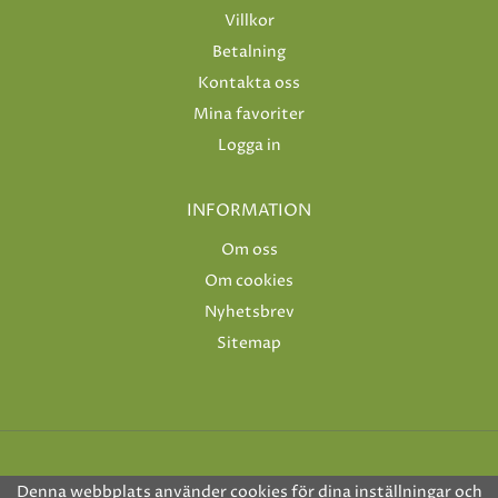
Villkor
Betalning
Kontakta oss
Mina favoriter
Logga in
INFORMATION
Om oss
Om cookies
Nyhetsbrev
Sitemap
Denna webbplats använder cookies för dina inställningar och