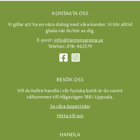
KONTAKTA OSS
Vi gillar att ha en nära dialog med våra kunder. Vi blir alltid
glada när du hör av dig.
E-post:
info@tantensgrona.se
Telefon: 018-462579
BESÖK OSS
Vill du hellre handla i vår fysiska butik är du varmt
välkommen till Hågavägen 188 i Uppsala.
Se våra öppettider
Hitta till oss
HANDLA