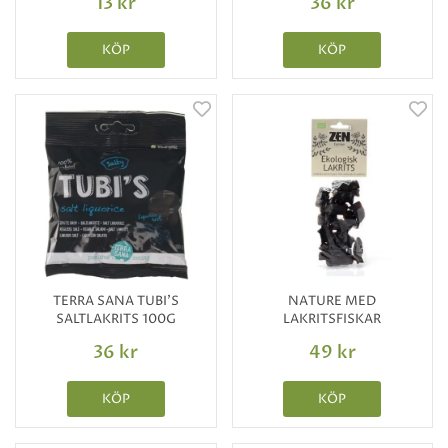
13 kr
36 kr
KÖP
KÖP
TERRA SANA TUBI'S
NATURE MED
SALTLAKRITS 100G
LAKRITSFISKAR
36 kr
49 kr
KÖP
KÖP