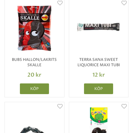
BUBS HALLON/LAKRITS
TERRA SANA SWEET
SKALLE
LIQUORICE MAXI TUBI
20 kr
12 kr
KÖP
KÖP