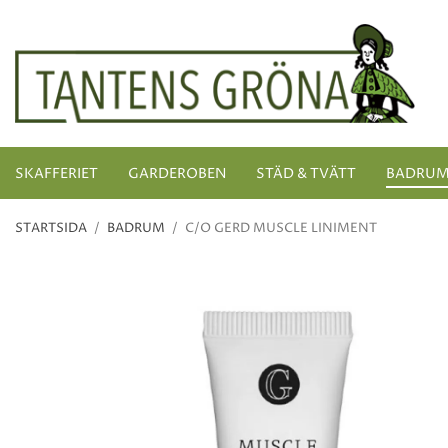
SKAFFERIET
GARDEROBEN
STÄD & TVÄTT
BADRU
STARTSIDA
/
BADRUM
/
C/O GERD MUSCLE LINIMENT