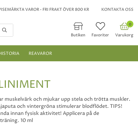
ISEMÄRKTA VAROR • FRI FRAKT ÖVER 800 KR
KONTAKTA OSS
0
Butiken
Favoriter
Varukorg
HISTORIA
REAVAROR
LINIMENT
ar muskelvärk och mjukar upp stela och trötta muskler.
ajaputa och vintergröna stimulerar blodflödet. TIPS!
da innan fysisk aktivitet! Applicera på de
träning. 10 ml