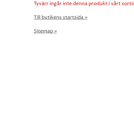
Tyvärr ingår inte denna produkt i vårt sortim
Till butikens startsida »
Sitemap »