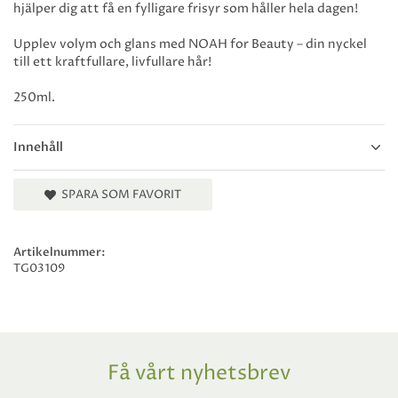
hjälper dig att få en fylligare frisyr som håller hela dagen!
Upplev volym och glans med NOAH for Beauty – din nyckel
till ett kraftfullare, livfullare hår!
250ml.
Innehåll
SPARA SOM FAVORIT
Artikelnummer:
TG03109
Få vårt nyhetsbrev