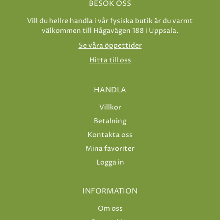
BESÖK OSS
Vill du hellre handla i vår fysiska butik är du varmt
välkommen till Hågavägen 188 i Uppsala.
Se våra öppettider
Hitta till oss
HANDLA
Villkor
Betalning
Kontakta oss
Mina favoriter
Logga in
INFORMATION
Om oss