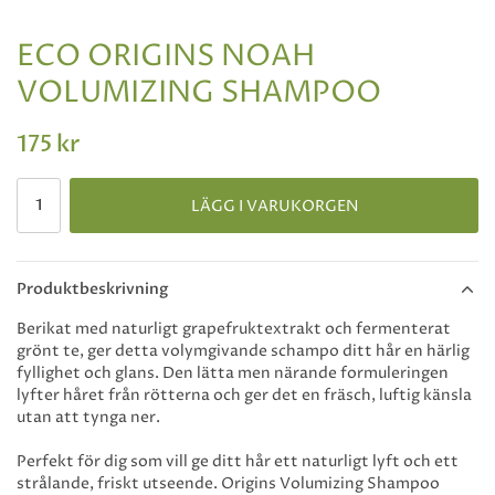
ECO ORIGINS NOAH
VOLUMIZING SHAMPOO
175 kr
LÄGG I VARUKORGEN
Produktbeskrivning
Berikat med naturligt grapefruktextrakt och fermenterat
grönt te, ger detta volymgivande schampo ditt hår en härlig
fyllighet och glans. Den lätta men närande formuleringen
lyfter håret från rötterna och ger det en fräsch, luftig känsla
utan att tynga ner.
Perfekt för dig som vill ge ditt hår ett naturligt lyft och ett
strålande, friskt utseende. Origins Volumizing Shampoo