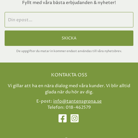
Fyllt med våra bästa erbjudanden & nyheter!
SKICKA
De uppgifter du matar in kommer endast användas till våra nyhetsbrev.
KONTAKTA OSS
Vi gillar att ha en nära dialog med våra kunder. Vi blir alltid
glada när du hör av dig.
E-post:
info@tantensgrona.se
Telefon: 018-462579