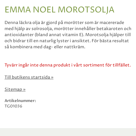
EMMA NOEL MOROTSOLJA
Denna läckra olja är gjord på morötter som är macererade
med hjälp av solrosolja, morötter innehåller betakaroten och
antioxidanter (bland annat vitamin E). Morotsolja hjälper till
och bidrar till en naturlig lyster i ansiktet. För bästa resultat
så kombinera med dag- eller nattkräm.
Tyvärr ingår inte denna produkt i vårt sortiment för tillfället.
Till butikens startsida »
Sitemap »
Artikelnummer:
TG01036