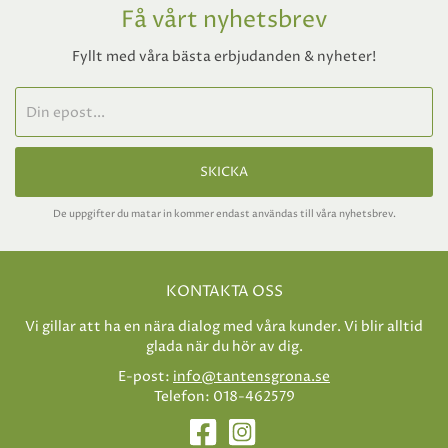
Få vårt nyhetsbrev
Fyllt med våra bästa erbjudanden & nyheter!
SKICKA
De uppgifter du matar in kommer endast användas till våra nyhetsbrev.
KONTAKTA OSS
Vi gillar att ha en nära dialog med våra kunder. Vi blir alltid
glada när du hör av dig.
E-post:
info@tantensgrona.se
Telefon: 018-462579