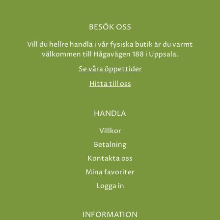
BESÖK OSS
Vill du hellre handla i vår fysiska butik är du varmt
välkommen till Hågavägen 188 i Uppsala.
Se våra öppettider
Hitta till oss
HANDLA
Villkor
Betalning
Kontakta oss
Mina favoriter
Logga in
INFORMATION