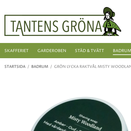
SKAFFERIET
GARDEROBEN
STÄD & TVÄTT
BADRU
STARTSIDA
/
BADRUM
/
GRÖN LYCKA RAKTVÅL MISTY WOODLA