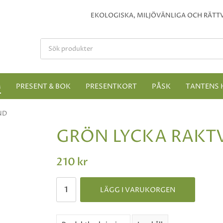
EKOLOGISKA, MILJÖVÄNLIGA OCH RÄTTV
M
PRESENT & BOK
PRESENTKORT
PÅSK
TANTENS 
ND
GRÖN LYCKA RAKT
210 kr
LÄGG I VARUKORGEN