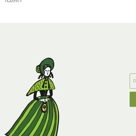
TG03971