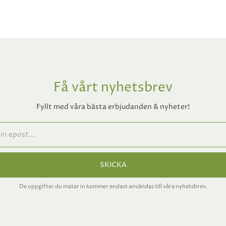
Få vårt nyhetsbrev
Fyllt med våra bästa erbjudanden & nyheter!
SKICKA
De uppgifter du matar in kommer endast användas till våra nyhetsbrev.