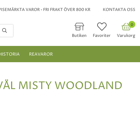
ISEMÄRKTA VAROR • FRI FRAKT ÖVER 800 KR
KONTAKTA OSS
0
Butiken
Favoriter
Varukorg
HISTORIA
REAVAROR
VÅL MISTY WOODLAND