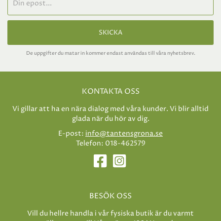
SKICKA
De uppgifter du matar in kommer endast användas till våra nyhetsbrev.
KONTAKTA OSS
Vi gillar att ha en nära dialog med våra kunder. Vi blir alltid
glada när du hör av dig.
E-post:
info@tantensgrona.se
Telefon: 018-462579
BESÖK OSS
Vill du hellre handla i vår fysiska butik är du varmt