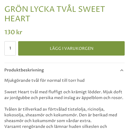
GRÖN LYCKA TVÅL SWEET
HEART
130 kr
LÄGG I VARUKORGEN
Produktbeskrivning
Mjukgörande tvål för normal till torr hud
Sweet Heart tvål med fluffigt och krämigt lödder. Mjuk doft
av jordgubbe och persika med inslag av äppelblom och rosor.
Tvålen är tillverkad av förtvålad tistelolja, ricinolja,
kokosolja, sheasmör och kokumsmör. Den är berikad med
sheasmör och kokumsmör som vårdar extra.
Varsamt rengörande och lämnar huden silkeslen och