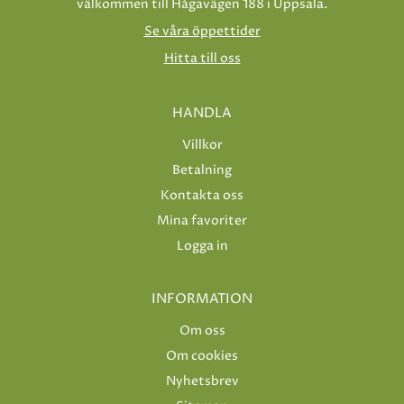
välkommen till Hågavägen 188 i Uppsala.
Se våra öppettider
Hitta till oss
HANDLA
Villkor
Betalning
Kontakta oss
Mina favoriter
Logga in
INFORMATION
Om oss
Om cookies
Nyhetsbrev