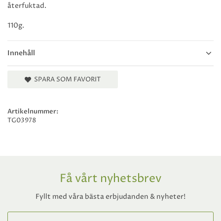
återfuktad.
110g.
Innehåll
SPARA SOM FAVORIT
Artikelnummer:
TG03978
Få vårt nyhetsbrev
Fyllt med våra bästa erbjudanden & nyheter!