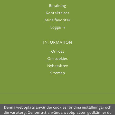
Betalning
Kontakta oss
Mina favoriter
Logga in
INFORMATION
Om oss
Om cookies
Nyhetsbrev
Sitemap
Denna webbplats använder cookies för dina inställningar och
din varukorg. Genom att använda webbplatsen godkänner du