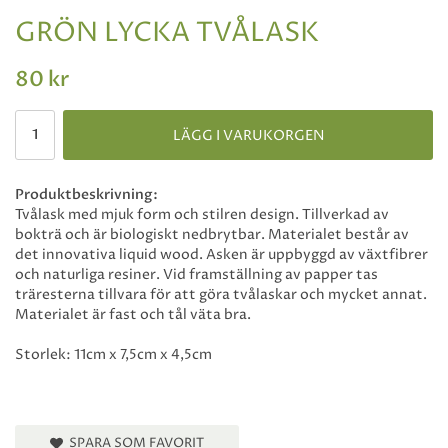
GRÖN LYCKA TVÅLASK
80 kr
LÄGG I VARUKORGEN
Produktbeskrivning:
Tvålask med mjuk form och stilren design. Tillverkad av
bokträ och är biologiskt nedbrytbar. Materialet består av
det innovativa liquid wood. Asken är uppbyggd av växtfibrer
och naturliga resiner. Vid framställning av papper tas
träresterna tillvara för att göra tvålaskar och mycket annat.
Materialet är fast och tål väta bra.
Storlek: 11cm x 7,5cm x 4,5cm
SPARA SOM FAVORIT