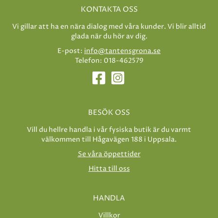
KONTAKTA OSS
Vi gillar att ha en nära dialog med våra kunder. Vi blir alltid
glada när du hör av dig.
E-post:
info@tantensgrona.se
Telefon: 018-462579
BESÖK OSS
Vill du hellre handla i vår fysiska butik är du varmt
välkommen till Hågavägen 188 i Uppsala.
Se våra öppettider
Hitta till oss
HANDLA
Villkor