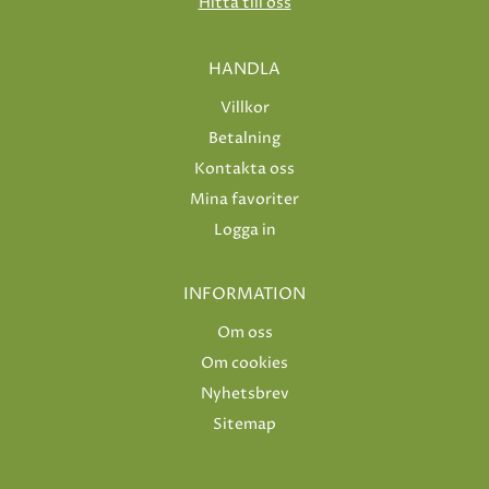
Hitta till oss
HANDLA
Villkor
Betalning
Kontakta oss
Mina favoriter
Logga in
INFORMATION
Om oss
Om cookies
Nyhetsbrev
Sitemap