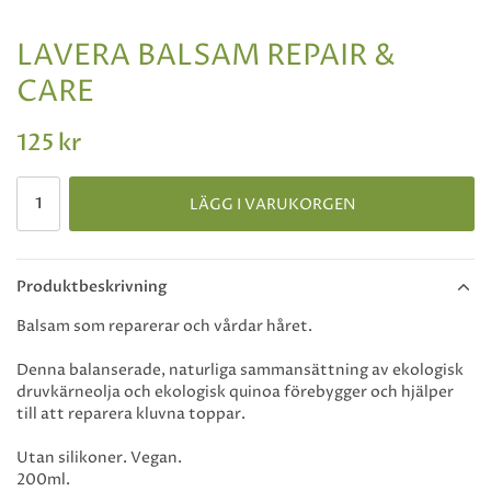
LAVERA BALSAM REPAIR &
CARE
125 kr
LÄGG I VARUKORGEN
Produktbeskrivning
Balsam som reparerar och vårdar håret.
Denna balanserade, naturliga sammansättning av ekologisk
druvkärneolja och ekologisk quinoa förebygger och hjälper
till att reparera kluvna toppar.
Utan silikoner. Vegan.
200ml.