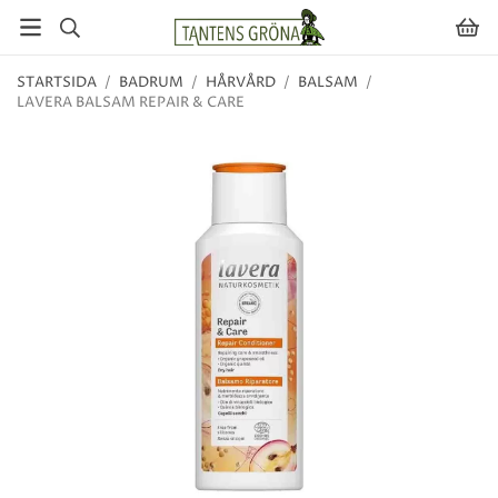
STARTSIDA
/
BADRUM
/
HÅRVÅRD
/
BALSAM
/
LAVERA BALSAM REPAIR & CARE