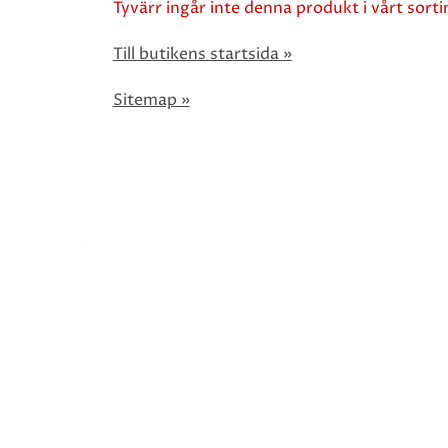
Tyvärr ingår inte denna produkt i vårt sortim
Till butikens startsida »
Sitemap »