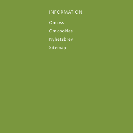
INFORMATION
Om oss
Om cookies
Nyhetsbrev
Sitemap