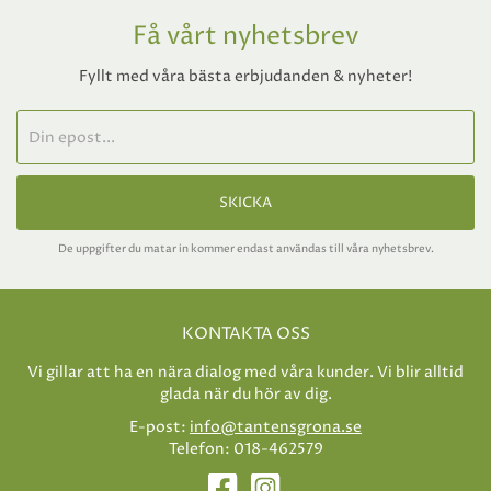
Få vårt nyhetsbrev
Fyllt med våra bästa erbjudanden & nyheter!
SKICKA
De uppgifter du matar in kommer endast användas till våra nyhetsbrev.
KONTAKTA OSS
Vi gillar att ha en nära dialog med våra kunder. Vi blir alltid
glada när du hör av dig.
E-post:
info@tantensgrona.se
Telefon: 018-462579