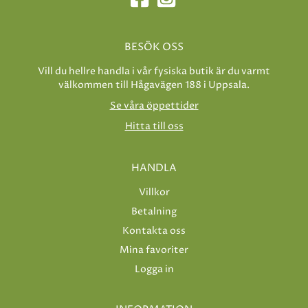
BESÖK OSS
Vill du hellre handla i vår fysiska butik är du varmt
välkommen till Hågavägen 188 i Uppsala.
Se våra öppettider
Hitta till oss
HANDLA
Villkor
Betalning
Kontakta oss
Mina favoriter
Logga in