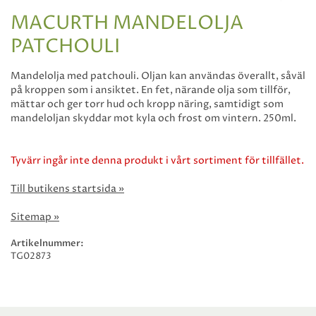
MACURTH MANDELOLJA
PATCHOULI
Mandelolja med patchouli. Oljan kan användas överallt, såväl
på kroppen som i ansiktet. En fet, närande olja som tillför,
mättar och ger torr hud och kropp näring, samtidigt som
mandeloljan skyddar mot kyla och frost om vintern. 250ml.
Tyvärr ingår inte denna produkt i vårt sortiment för tillfället.
Till butikens startsida »
Sitemap »
Artikelnummer:
TG02873