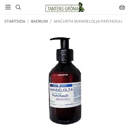
STARTSIDA
/
BADRUM
/
MACURTH MANDELOLJA PATCHOULI