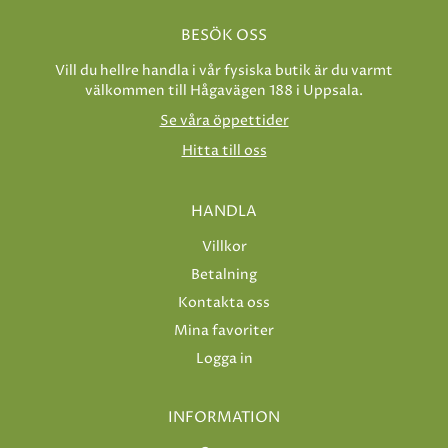
BESÖK OSS
Vill du hellre handla i vår fysiska butik är du varmt
välkommen till Hågavägen 188 i Uppsala.
Se våra öppettider
Hitta till oss
HANDLA
Villkor
Betalning
Kontakta oss
Mina favoriter
Logga in
INFORMATION