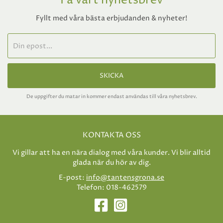
Få vårt nyhetsbrev
Fyllt med våra bästa erbjudanden & nyheter!
SKICKA
De uppgifter du matar in kommer endast användas till våra nyhetsbrev.
KONTAKTA OSS
Vi gillar att ha en nära dialog med våra kunder. Vi blir alltid
glada när du hör av dig.
E-post:
info@tantensgrona.se
Telefon: 018-462579