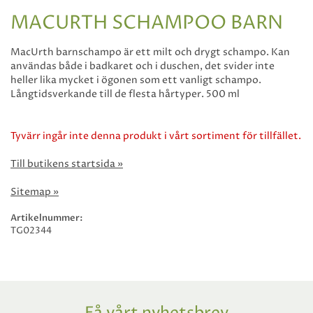
MACURTH SCHAMPOO BARN
MacUrth barnschampo är ett milt och drygt schampo. Kan
användas både i badkaret och i duschen, det svider inte
heller lika mycket i ögonen som ett vanligt schampo.
Långtidsverkande till de flesta hårtyper. 500 ml
Tyvärr ingår inte denna produkt i vårt sortiment för tillfället.
Till butikens startsida »
Sitemap »
Artikelnummer:
TG02344