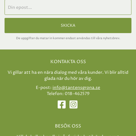
SKICKA
De uppgifter du matar in kommer endast användas till våra nyhetsbrev.
KONTAKTA OSS
Vi gillar att ha en nära dialog med våra kunder. Vi blir alltid
glada när du hör av dig.
E-post:
info@tantensgrona.se
Telefon: 018-462579
BESÖK OSS