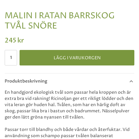
MALIN I RATAN BARRSKOG
TVÅL SNÖRE
245 kr
LÄGG I VARUKORGEN
Produktbeskrivning
En handgjord ekologisk tvål som passar hela kroppen och är
extra bra vid rakning! Ricinoljan ger ett rikligt lödder och den
vita leran gör huden hal. Tvålen, som har en härlig doft av
skog, passar lika bra i bastun och badrummet. Nässelpulver
ger den lätt gröna nyansen till tvålen.
Passar torr till blandhy och både vårdar och återfuktar. Vid
användning som schampo passar tvålen balanserat