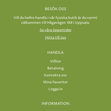
BESÖK OSS
Vill du hellre handla i vår fysiska butik är du varmt
välkommen till Hågavägen 188 i Uppsala.
Se våra öppettider
Hitta till oss
HANDLA
Villkor
Betalning
Kontakta oss
Mina favoriter
Logga in
INFORMATION