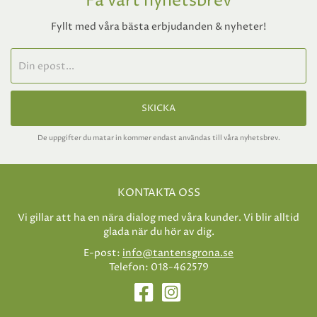
Få vårt nyhetsbrev
Fyllt med våra bästa erbjudanden & nyheter!
SKICKA
De uppgifter du matar in kommer endast användas till våra nyhetsbrev.
KONTAKTA OSS
Vi gillar att ha en nära dialog med våra kunder. Vi blir alltid
glada när du hör av dig.
E-post:
info@tantensgrona.se
Telefon: 018-462579