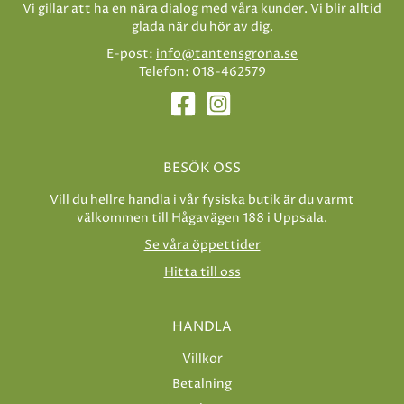
Vi gillar att ha en nära dialog med våra kunder. Vi blir alltid
glada när du hör av dig.
E-post:
info@tantensgrona.se
Telefon: 018-462579
BESÖK OSS
Vill du hellre handla i vår fysiska butik är du varmt
välkommen till Hågavägen 188 i Uppsala.
Se våra öppettider
Hitta till oss
HANDLA
Villkor
Betalning