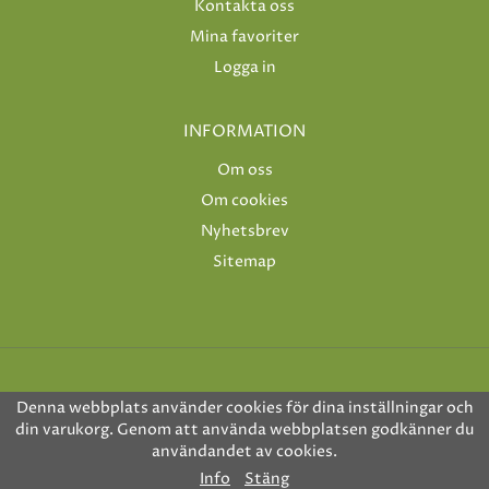
Kontakta oss
Mina favoriter
Logga in
INFORMATION
Om oss
Om cookies
Nyhetsbrev
Sitemap
Denna webbplats använder cookies för dina inställningar och
din varukorg. Genom att använda webbplatsen godkänner du
användandet av cookies.
Drift & produktion:
Wikinggruppen
Info
Stäng