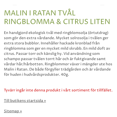
MALIN I RATAN TVÅL
RINGBLOMMA & CITRUS LITEN
En handgjord ekologisk tvål med ringblomsolja (örtutdrag)
som gör den extra vårdande. Mycket solrosolja i tvålen ger
extra stora bubblor. Innehåller hackade kronblad från
ringblomma som ger en mycket mild skrubb. En mild doft av
citrus. Passar torr och känslig hy. Vid användning som
schampo passar tvålen torrt hår och är fuktgivande samt
vårdar hår/hårbotten. Ringblommor växer i mängder ute hos
Malin i Ratan. De både förgyller trädgården och är vårdande
för huden i hudvårdsprodukter. 40g.
Tyvärr ingår inte denna produkt i vårt sortiment för tillfället.
Till butikens startsida »
Sitemap »