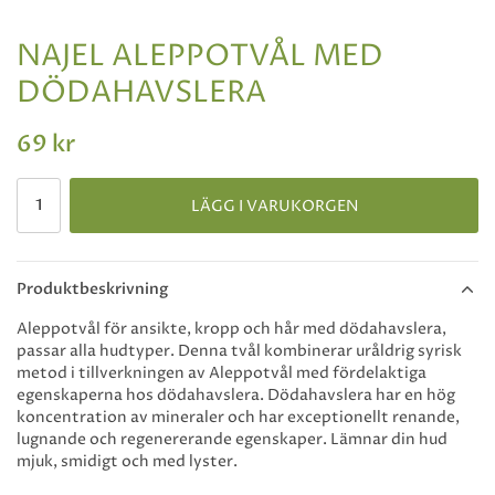
NAJEL ALEPPOTVÅL MED
DÖDAHAVSLERA
69 kr
LÄGG I VARUKORGEN
Produktbeskrivning
Aleppotvål för ansikte, kropp och hår med dödahavslera,
passar alla hudtyper. Denna tvål kombinerar uråldrig syrisk
metod i tillverkningen av Aleppotvål med fördelaktiga
egenskaperna hos dödahavslera. Dödahavslera har en hög
koncentration av mineraler och har exceptionellt renande,
lugnande och regenererande egenskaper. Lämnar din hud
mjuk, smidigt och med lyster.