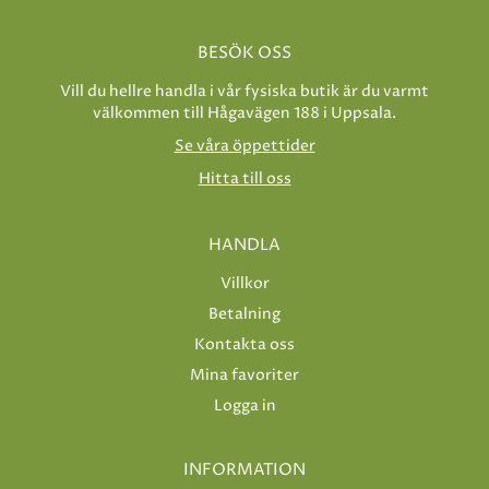
BESÖK OSS
Vill du hellre handla i vår fysiska butik är du varmt
välkommen till Hågavägen 188 i Uppsala.
Se våra öppettider
Hitta till oss
HANDLA
Villkor
Betalning
Kontakta oss
Mina favoriter
Logga in
INFORMATION