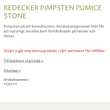
REDECKER PIMPSTEN PUMICE
STONE
Pimpsten på ett bomullssnöre. Använd pimpstenen blöt för
att naturligt skrubba bort förhårdnader på händer och
fötter.
Tyvärr ingår inte denna produkt i vårt sortiment för tillfället.
Till butikens startsida »
Sitemap »
Artikelnummer:
TG02311