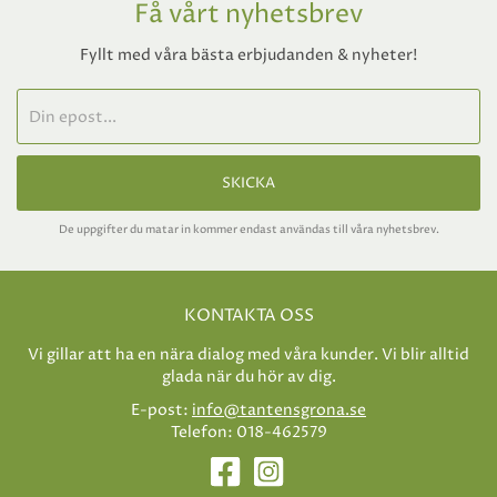
Få vårt nyhetsbrev
Fyllt med våra bästa erbjudanden & nyheter!
SKICKA
De uppgifter du matar in kommer endast användas till våra nyhetsbrev.
KONTAKTA OSS
Vi gillar att ha en nära dialog med våra kunder. Vi blir alltid
glada när du hör av dig.
E-post:
info@tantensgrona.se
Telefon: 018-462579