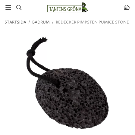
STARTSIDA
/
BADRUM
/
REDECKER PIMPSTEN PUMICE STONE