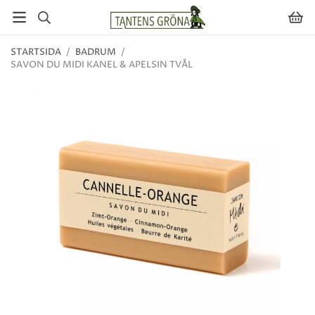
STARTSIDA
/
BADRUM
/
SAVON DU MIDI KANEL & APELSIN TVÅL