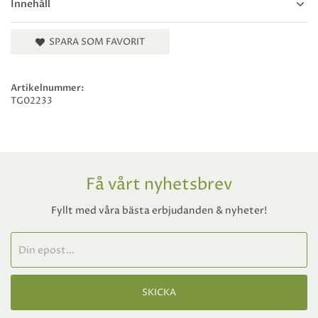
Innehåll
SPARA SOM FAVORIT
Artikelnummer:
TG02233
Få vårt nyhetsbrev
Fyllt med våra bästa erbjudanden & nyheter!
SKICKA