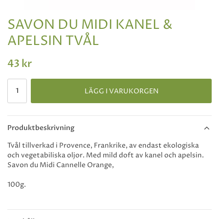
SAVON DU MIDI KANEL &
APELSIN TVÅL
43 kr
LÄGG I VARUKORGEN
Produktbeskrivning
Tvål tillverkad i Provence, Frankrike, av endast ekologiska
och vegetabiliska oljor. Med mild doft av kanel och apelsin.
Savon du Midi Cannelle Orange,
100g.