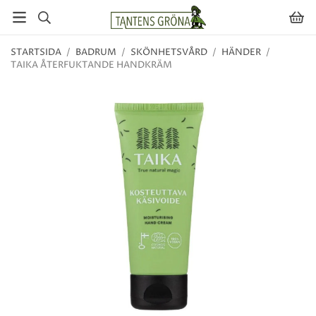
STARTSIDA
/
BADRUM
/
SKÖNHETSVÅRD
/
HÄNDER
/
TAIKA ÅTERFUKTANDE HANDKRÄM