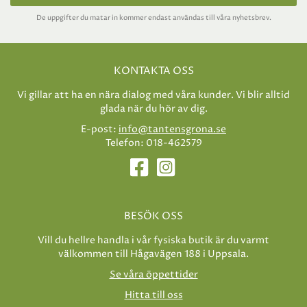
De uppgifter du matar in kommer endast användas till våra nyhetsbrev.
KONTAKTA OSS
Vi gillar att ha en nära dialog med våra kunder. Vi blir alltid
glada när du hör av dig.
E-post:
info@tantensgrona.se
Telefon: 018-462579
BESÖK OSS
Vill du hellre handla i vår fysiska butik är du varmt
välkommen till Hågavägen 188 i Uppsala.
Se våra öppettider
Hitta till oss