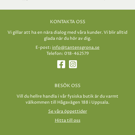
KONTAKTA OSS
Vi gillar att ha en nära dialog med våra kunder. Vi blir alltid
glada när du hör av dig.
E-post:
info@tantensgrona.se
Telefon: 018-462579
BESÖK OSS
Vill du hellre handla i vår fysiska butik är du varmt
välkommen till Hågavägen 188 i Uppsala.
Se våra öppettider
Hitta till oss