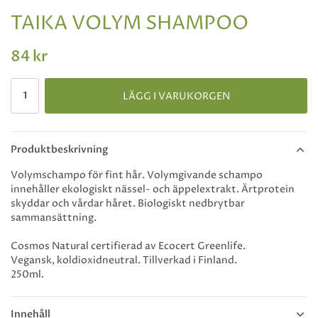
TAIKA VOLYM SHAMPOO
84 kr
LÄGG I VARUKORGEN
Produktbeskrivning
Volymschampo för fint hår. Volymgivande schampo
innehåller ekologiskt nässel- och äppelextrakt. Ärtprotein
skyddar och vårdar håret. Biologiskt nedbrytbar
sammansättning.
Cosmos Natural certifierad av Ecocert Greenlife.
Vegansk, koldioxidneutral. Tillverkad i Finland.
250ml.
Innehåll