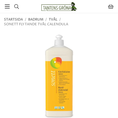
STARTSIDA
/
BADRUM
/
TVÅL
/
SONETT FLYTANDE TVÅL CALENDULA