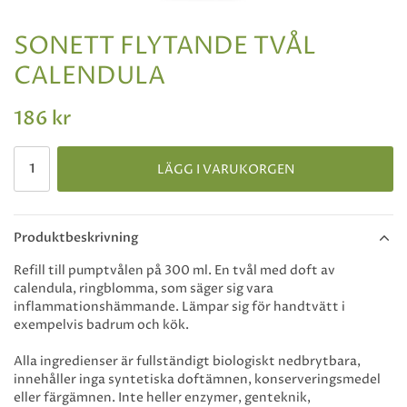
SONETT FLYTANDE TVÅL
CALENDULA
186 kr
LÄGG I VARUKORGEN
Produktbeskrivning
Refill till pumptvålen på 300 ml. En tvål med doft av
calendula, ringblomma, som säger sig vara
inflammationshämmande. Lämpar sig för handtvätt i
exempelvis badrum och kök.
Alla ingredienser är fullständigt biologiskt nedbrytbara,
innehåller inga syntetiska doftämnen, konserveringsmedel
eller färgämnen. Inte heller enzymer, genteknik,