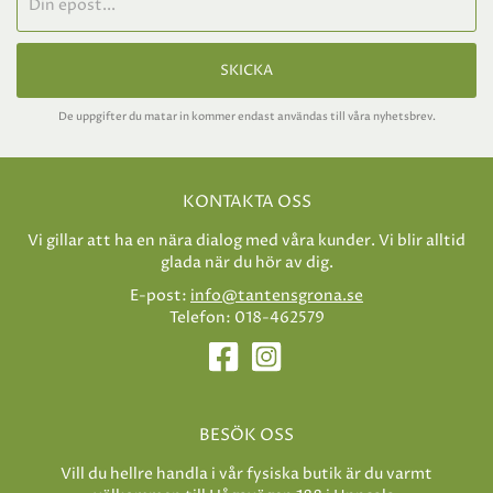
SKICKA
De uppgifter du matar in kommer endast användas till våra nyhetsbrev.
KONTAKTA OSS
Vi gillar att ha en nära dialog med våra kunder. Vi blir alltid
glada när du hör av dig.
E-post:
info@tantensgrona.se
Telefon: 018-462579
BESÖK OSS
Vill du hellre handla i vår fysiska butik är du varmt