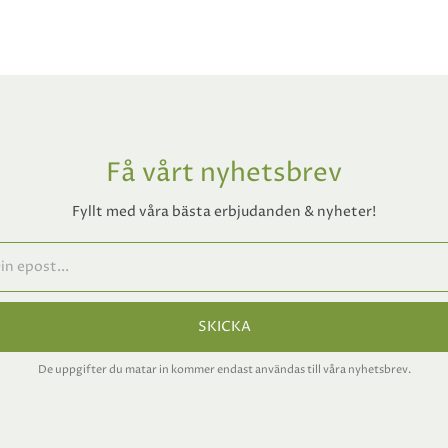
Få vårt nyhetsbrev
Fyllt med våra bästa erbjudanden & nyheter!
SKICKA
De uppgifter du matar in kommer endast användas till våra nyhetsbrev.