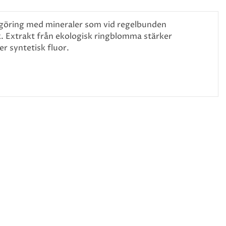
göring med mineraler som vid regelbunden
k. Extrakt från ekologisk ringblomma stärker
r syntetisk fluor.