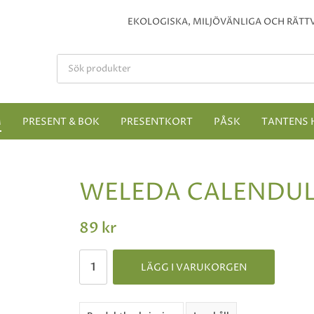
EKOLOGISKA, MILJÖVÄNLIGA OCH RÄTTV
M
PRESENT & BOK
PRESENTKORT
PÅSK
TANTENS 
WELEDA CALENDUL
89 kr
LÄGG I VARUKORGEN