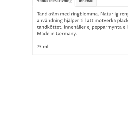
Produktbeskrivning
Innehåll
Tandkräm med ringblomma. Naturlig ren
användning hjälper till att motverka plac
tandköttet. Innehåller ej pepparmynta elle
Made in Germany.
75 ml