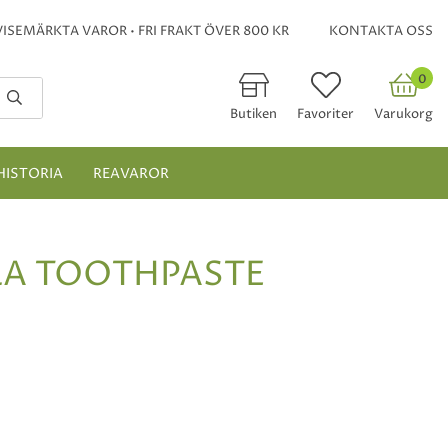
ISEMÄRKTA VAROR • FRI FRAKT ÖVER 800 KR
KONTAKTA OSS
0
Butiken
Favoriter
Varukorg
HISTORIA
REAVAROR
A TOOTHPASTE