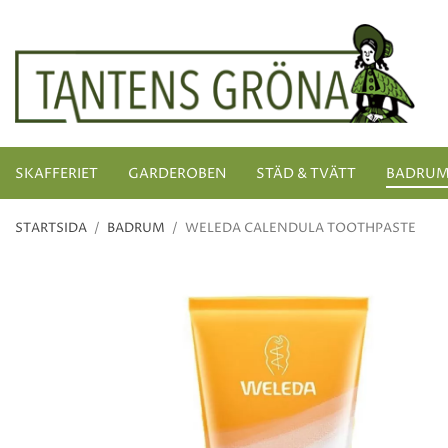
SKAFFERIET
GARDEROBEN
STÄD & TVÄTT
BADRU
STARTSIDA
/
BADRUM
/
WELEDA CALENDULA TOOTHPASTE