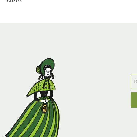
TG02173