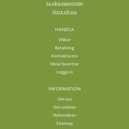
Se våra öppettider
Hitta till oss
HANDLA
Villkor
Betalning
Kontakta oss
Mina favoriter
Logga in
INFORMATION
Om oss
Om cookies
Nyhetsbrev
Sitemap