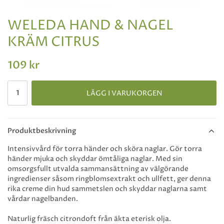
WELEDA HAND & NAGEL
KRÄM CITRUS
109 kr
LÄGG I VARUKORGEN
Produktbeskrivning
Intensivvård för torra händer och sköra naglar. Gör torra
händer mjuka och skyddar ömtåliga naglar. Med sin
omsorgsfullt utvalda sammansättning av välgörande
ingredienser såsom ringblomsextrakt och ullfett, ger denna
rika creme din hud sammetslen och skyddar naglarna samt
vårdar nagelbanden.
Naturlig fräsch citrondoft från äkta eterisk olja.