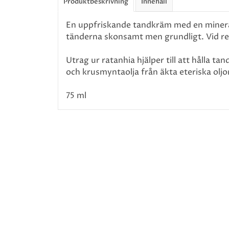
Produktbeskrivning
Innehåll
En uppfriskande tandkräm med en mineral
tänderna skonsamt men grundligt. Vid r
Utrag ur ratanhia hjälper till att hålla t
och krusmyntaolja från äkta eteriska oljo
75 ml