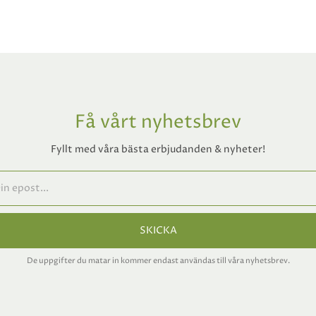
Få vårt nyhetsbrev
Fyllt med våra bästa erbjudanden & nyheter!
SKICKA
De uppgifter du matar in kommer endast användas till våra nyhetsbrev.