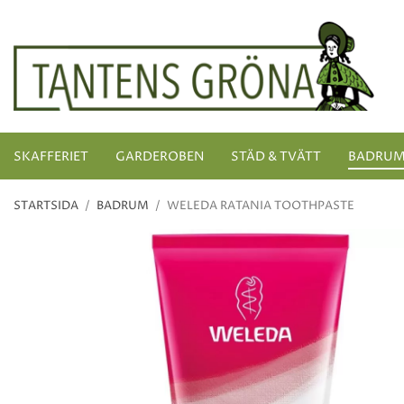
SKAFFERIET
GARDEROBEN
STÄD & TVÄTT
BADRU
STARTSIDA
/
BADRUM
/
WELEDA RATANIA TOOTHPASTE