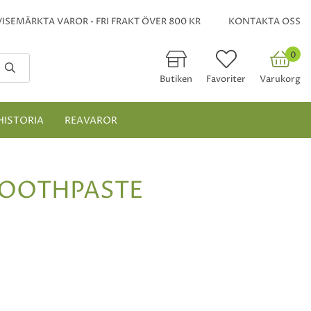
ISEMÄRKTA VAROR • FRI FRAKT ÖVER 800 KR
KONTAKTA OSS
0
Butiken
Favoriter
Varukorg
HISTORIA
REAVAROR
TOOTHPASTE