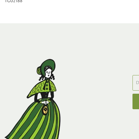
TG02188