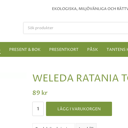
EKOLOGISKA, MILJÖVÄNLIGA OCH RÄTTV
M
PRESENT & BOK
PRESENTKORT
PÅSK
TANTENS 
WELEDA RATANIA 
89 kr
LÄGG I VARUKORGEN