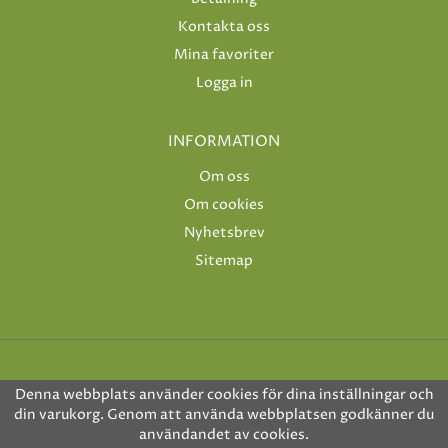
Kontakta oss
Mina favoriter
Logga in
INFORMATION
Om oss
Om cookies
Nyhetsbrev
Sitemap
Denna webbplats använder cookies för dina inställningar och
din varukorg. Genom att använda webbplatsen godkänner du
användandet av cookies.