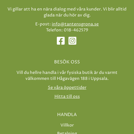
Vi gillar att ha en nära dialog med våra kunder. Vi blir alltid
glada när du hör av dig.
E-post:
info@tantensgrona.se
Telefon: 018-462579
BESÖK OSS
Vill du hellre handla i vår fysiska butik är du varmt
välkommen till Hågavägen 188 i Uppsala.
Se våra öppettider
Hitta till oss
HANDLA
Villkor
Betalning