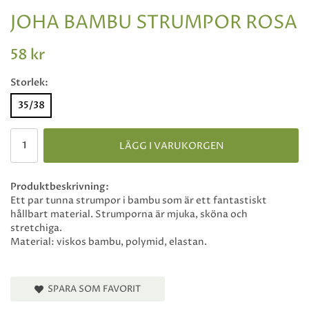
JOHA BAMBU STRUMPOR ROSA
58 kr
Storlek:
35/38
LÄGG I VARUKORGEN
Produktbeskrivning:
Ett par tunna strumpor i bambu som är ett fantastiskt
hållbart material. Strumporna är mjuka, sköna och
stretchiga.
Material: viskos bambu, polymid, elastan.
SPARA SOM FAVORIT