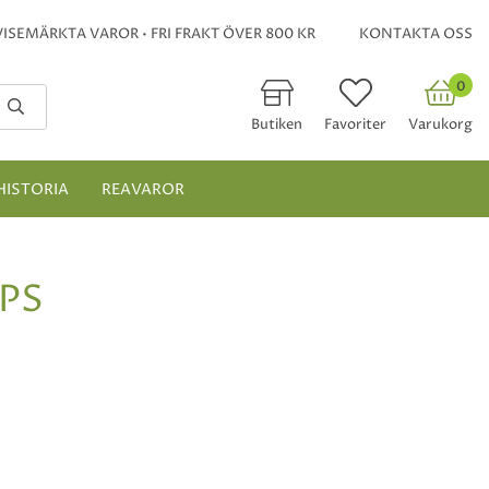
ISEMÄRKTA VAROR • FRI FRAKT ÖVER 800 KR
KONTAKTA OSS
0
Butiken
Favoriter
Varukorg
HISTORIA
REAVAROR
APS