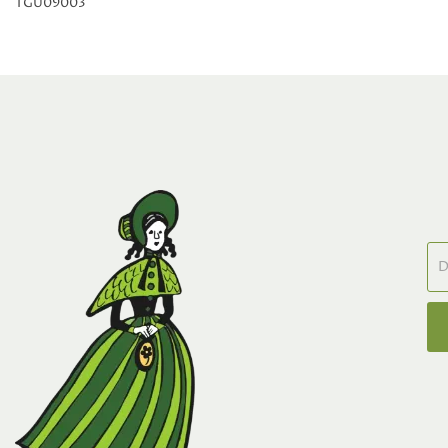
TGU09003