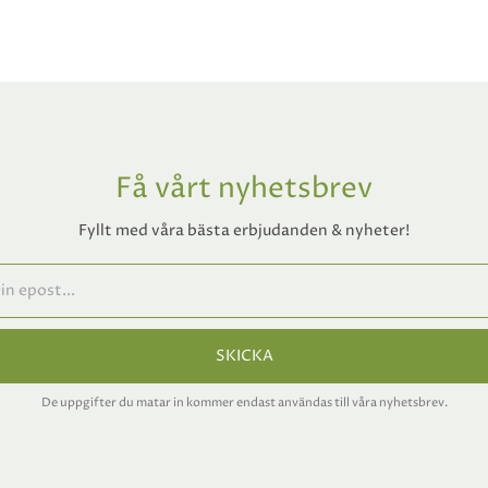
Få vårt nyhetsbrev
Fyllt med våra bästa erbjudanden & nyheter!
SKICKA
De uppgifter du matar in kommer endast användas till våra nyhetsbrev.