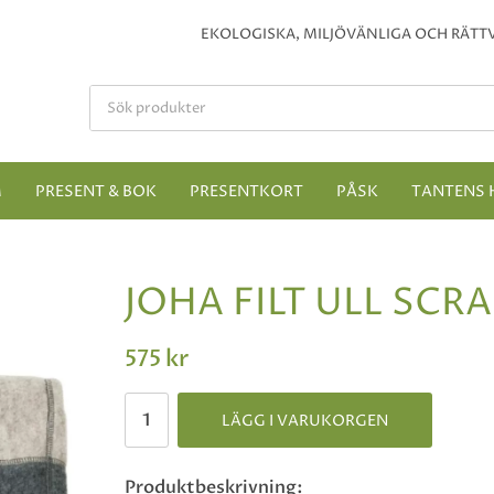
EKOLOGISKA, MILJÖVÄNLIGA OCH RÄTTV
M
PRESENT & BOK
PRESENTKORT
PÅSK
TANTENS 
JOHA FILT ULL SCR
575 kr
LÄGG I VARUKORGEN
Produktbeskrivning: