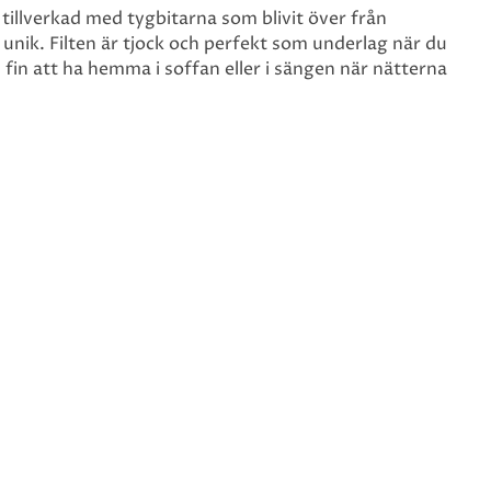
 tillverkad med tygbitarna som blivit över från
 unik. Filten är tjock och perfekt som underlag när du
 fin att ha hemma i soffan eller i sängen när nätterna