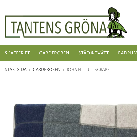
SKAFFERIET
GARDEROBEN
STÄD & TVÄTT
BADRU
STARTSIDA
/
GARDEROBEN
/
JOHA FILT ULL SCRAPS