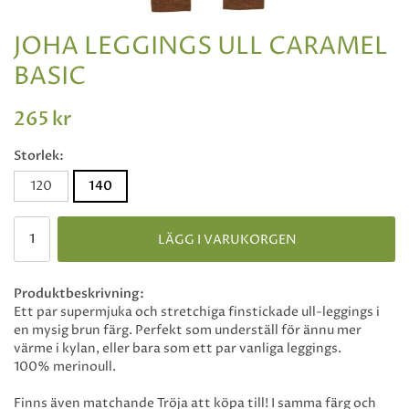
JOHA LEGGINGS ULL CARAMEL
BASIC
265 kr
Storlek:
120
140
LÄGG I VARUKORGEN
Produktbeskrivning:
Ett par supermjuka och stretchiga finstickade ull-leggings i
en mysig brun färg. Perfekt som underställ för ännu mer
värme i kylan, eller bara som ett par vanliga leggings.
100% merinoull.
Finns även matchande Tröja att köpa till! I samma färg och