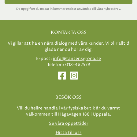
De uppgifter du matar in kommer endast användas till våra nyhetsbrev.
KONTAKTA OSS
Vi gillar att ha en nära dialog med våra kunder. Vi blir alltid
glada när du hör av dig.
E-post:
info@tantensgrona.se
Telefon: 018-462579
BESÖK OSS
Vill du hellre handla i vår fysiska butik är du varmt
välkommen till Hågavägen 188 i Uppsala.
Se våra öppettider
Hitta till oss