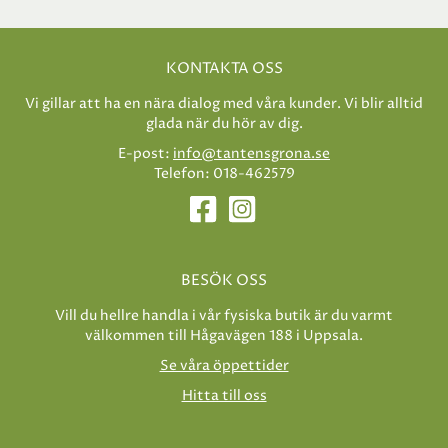
KONTAKTA OSS
Vi gillar att ha en nära dialog med våra kunder. Vi blir alltid
glada när du hör av dig.
E-post:
info@tantensgrona.se
Telefon: 018-462579
BESÖK OSS
Vill du hellre handla i vår fysiska butik är du varmt
välkommen till Hågavägen 188 i Uppsala.
Se våra öppettider
Hitta till oss