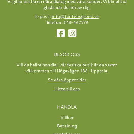
Vi gillar att ha en nära dialog med våra kunder. Vi blir alltid
glada när du hör av dig.
E-post:
info@tantensgrona.se
Telefon: 018-462579
BESÖK OSS
Vill du hellre handla i vår fysiska butik är du varmt
välkommen till Hågavägen 188 i Uppsala.
Se våra öppettider
Hitta till oss
HANDLA
Villkor
Betalning