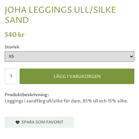
JOHA LEGGINGS ULL/SILKE
SAND
540 kr
Storlek
LÄGG I VARUKORGEN
Produktbeskrivning:
Leggings i sandfärg ull/silke för dam, 85% ull och 15% silke.
SPARA SOM FAVORIT