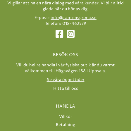
Vi gillar att ha en nära dialog med våra kunder. Vi blir alltid
glada när du hör av dig.
E-post:
info@tantensgrona.se
Telefon: 018-462579
BESÖK OSS
Vill du hellre handla i vår fysiska butik är du varmt
välkommen till Hågavägen 188 i Uppsala.
Se våra öppettider
Hitta till oss
HANDLA
Villkor
Betalning