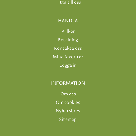
Hitta till oss
HANDLA
Villkor
Betalning
Kontakta oss
Mina favoriter
Logga in
INFORMATION
Om oss
Om cookies
Nyhetsbrev
Sitemap