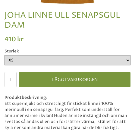
JOHA LINNE ULL SENAPSGUL
DAM
410 kr
Storlek
LÄGG I VARUKORGEN
Produktbeskrivning:
Ett supermjukt och stretchigt finstickat linne i 100%
merinoull i en senapsgul färg. Perfekt som underställ för
ännu mer värme i kylan! Huden är inte instängd och om man
svettas så andas ullen och fortsätter värma, istället för att
kyla ner som andra material kan göra när de blir fuktigt.