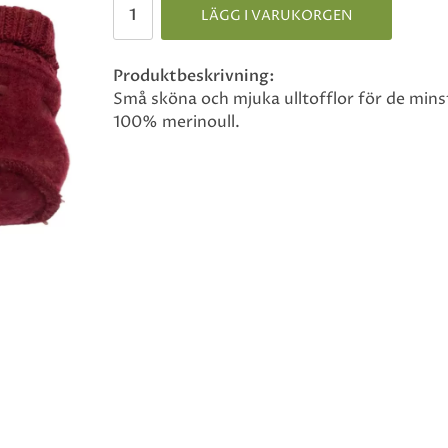
LÄGG I VARUKORGEN
Produktbeskrivning:
Små sköna och mjuka ulltofflor för de mins
100% merinoull.