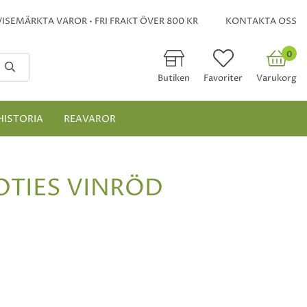
ISEMÄRKTA VAROR • FRI FRAKT ÖVER 800 KR
KONTAKTA OSS
0
Butiken
Favoriter
Varukorg
HISTORIA
REAVAROR
OTIES VINRÖD