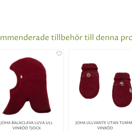
mmenderade tillbehör till denna pr
JOHA BALACLAVA LUVA ULL
JOHA ULLVANTE UTAN TUM
VINRÖD TJOCK
VINRÖD