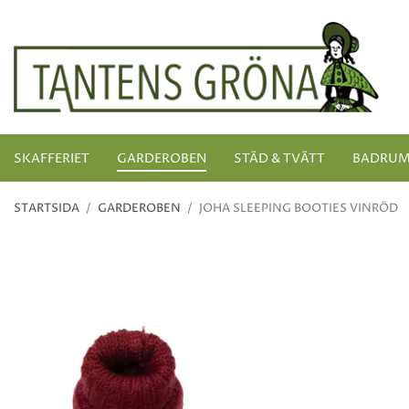
SKAFFERIET
GARDEROBEN
STÄD & TVÄTT
BADRU
STARTSIDA
/
GARDEROBEN
/
JOHA SLEEPING BOOTIES VINRÖD