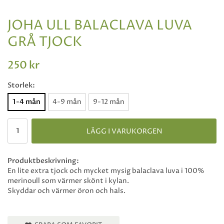
JOHA ULL BALACLAVA LUVA
GRÅ TJOCK
250 kr
Storlek:
1-4 mån
4-9 mån
9-12 mån
LÄGG I VARUKORGEN
Produktbeskrivning:
En lite extra tjock och mycket mysig balaclava luva i 100%
merinoull som värmer skönt i kylan.
Skyddar och värmer öron och hals.