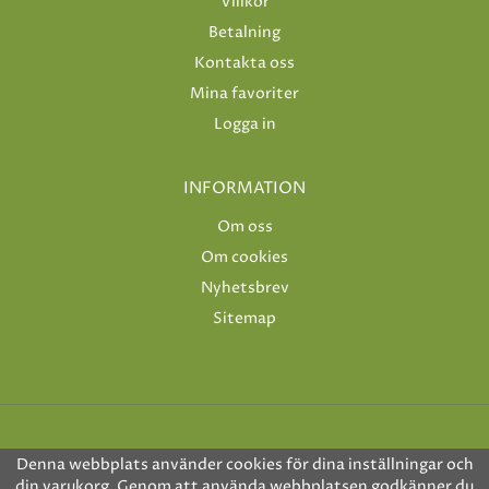
Villkor
Betalning
Kontakta oss
Mina favoriter
Logga in
INFORMATION
Om oss
Om cookies
Nyhetsbrev
Sitemap
Denna webbplats använder cookies för dina inställningar och
din varukorg. Genom att använda webbplatsen godkänner du