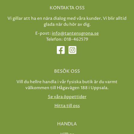
KONTAKTA OSS
Vi gillar att ha en nära dialog med våra kunder. Vi blir alltid
glada när du hör av dig.
E-post:
info@tantensgrona.se
Telefon: 018-462579
BESÖK OSS
Vill du hellre handla i vår fysiska butik är du varmt
välkommen till Hågavägen 188 i Uppsala.
Se våra öppettider
Hitta till oss
HANDLA