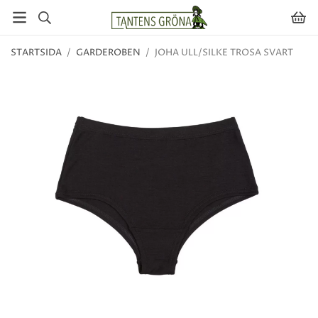
STARTSIDA
/
GARDEROBEN
/
JOHA ULL/SILKE TROSA SVART