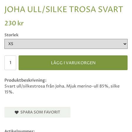
JOHA ULL/SILKE TROSA SVART
230 kr
Storlek
LÄGG I VARUKORGEN
Produktbeskrivning:
Svart ull/silkestrosa från Joha. Mjuk merino-ull 85%, silke
15%.
SPARA SOM FAVORIT
Artikelnummer: