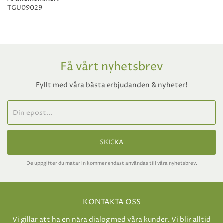
TGU09029
Få vårt nyhetsbrev
Fyllt med våra bästa erbjudanden & nyheter!
SKICKA
De uppgifter du matar in kommer endast användas till våra nyhetsbrev.
KONTAKTA OSS
Vi gillar att ha en nära dialog med våra kunder. Vi blir alltid