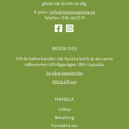
glada när du hör av dig.
E-post:
info@tantensgrona.se
Telefon: 018-462579
BESÖK OSS
Vill du hellre handla i vår fysiska butik är du varmt
välkommen till Hågavägen 188 i Uppsala.
Se våra öppettider
Hitta till oss
HANDLA
Villkor
Betalning
Kontakta oss