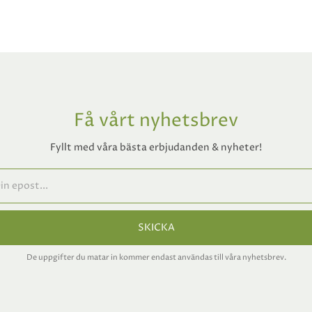
Få vårt nyhetsbrev
Fyllt med våra bästa erbjudanden & nyheter!
SKICKA
De uppgifter du matar in kommer endast användas till våra nyhetsbrev.