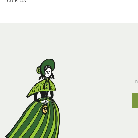
TGU09043