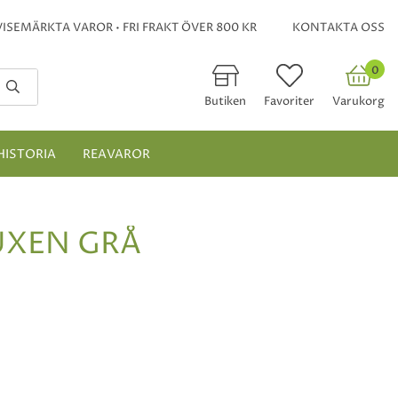
ISEMÄRKTA VAROR • FRI FRAKT ÖVER 800 KR
KONTAKTA OSS
0
Butiken
Favoriter
Varukorg
HISTORIA
REAVAROR
UXEN GRÅ