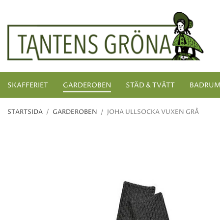
SKAFFERIET
GARDEROBEN
STÄD & TVÄTT
BADRU
STARTSIDA
/
GARDEROBEN
/
JOHA ULLSOCKA VUXEN GRÅ