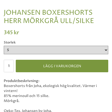
JOHANSEN BOXERSHORTS
HERR MÖRKGRÅ ULL/SILKE
345 kr
Storlek
LÄGG I VARUKORGEN
Produktbeskrivning:
Boxershorts från Joha, ekologisk hög kvalitet. Värmer i
vintern!
85% merinoull och 15 silke.
Mörkgrå.
Oeko-Tex. Johansen by Joha.