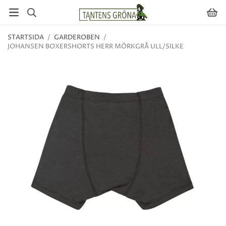
STARTSIDA
/
GARDEROBEN
/
JOHANSEN BOXERSHORTS HERR MÖRKGRÅ ULL/SILKE