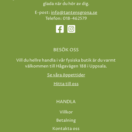
glada när du hör av dig.
E-post:
info@tantensgrona.se
Telefon: 018-462579
BESÖK OSS
Vill du hellre handla i vår fysiska butik är du varmt
välkommen till Hågavägen 188 i Uppsala.
Se våra öppettider
Hitta till oss
HANDLA
Villkor
Betalning
Kontakta oss