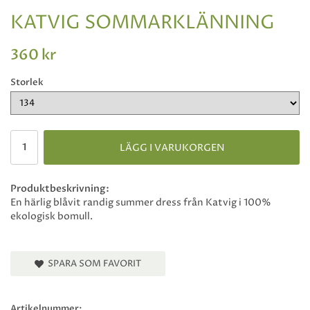
KATVIG SOMMARKLÄNNING
360 kr
Storlek
LÄGG I VARUKORGEN
Produktbeskrivning:
En härlig blåvit randig summer dress från Katvig i 100%
ekologisk bomull.
SPARA SOM FAVORIT
Artikelnummer: