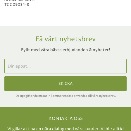
TGG09034-8
Få vårt nyhetsbrev
Fyllt med våra bästa erbjudanden & nyheter!
SKICKA
De uppgifter du matar in kommer endast användas till våra nyhetsbrev.
KONTAKTA OSS
Vi gillar att ha en nära dialog med våra kunder. Vi blir alltid