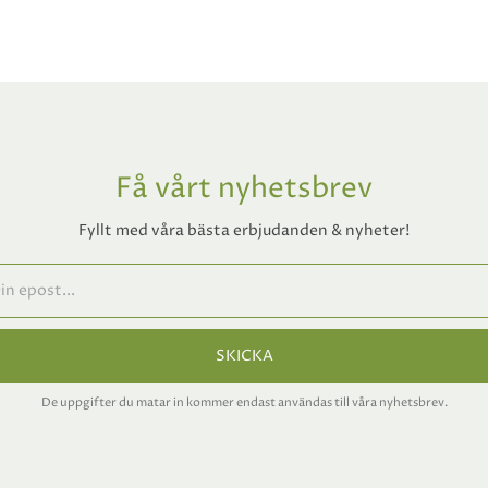
Få vårt nyhetsbrev
Fyllt med våra bästa erbjudanden & nyheter!
SKICKA
De uppgifter du matar in kommer endast användas till våra nyhetsbrev.