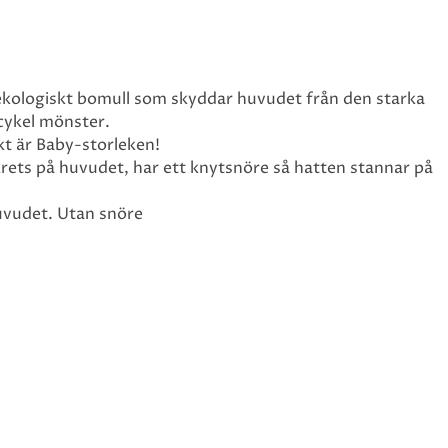
 ekologiskt bomull som skyddar huvudet från den starka
 cykel mönster.
t är Baby-storleken!
ets på huvudet, har ett knytsnöre så hatten stannar på
uvudet. Utan snöre