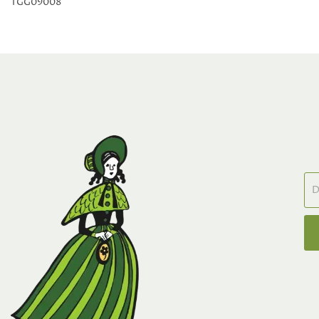
TGG09008