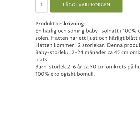
LÄGG I VARUKORGEN
Produktbeskrivning:
En härlig och somrig baby- solhatt i 100%
solen. Hatten har ett ljust och härligt blått
Hatten kommer i 2 storlekar: Denna produk
Baby-storlek: 12-24 månader ca 45 cm omkr
plats.
Barn-storlek 2-6 år ca 50 cm omkrets på h
100% ekologiskt bomull.