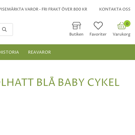
ISEMÄRKTA VAROR • FRI FRAKT ÖVER 800 KR
KONTAKTA OSS
0
Butiken
Favoriter
Varukorg
HISTORIA
REAVAROR
HATT BLÅ BABY CYKEL