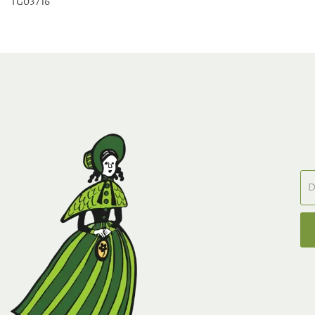
TG03716