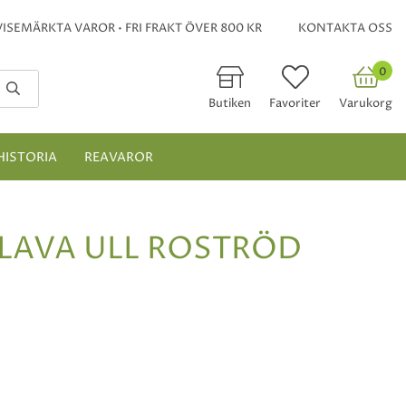
ISEMÄRKTA VAROR • FRI FRAKT ÖVER 800 KR
KONTAKTA OSS
0
Butiken
Favoriter
Varukorg
HISTORIA
REAVAROR
CLAVA ULL ROSTRÖD