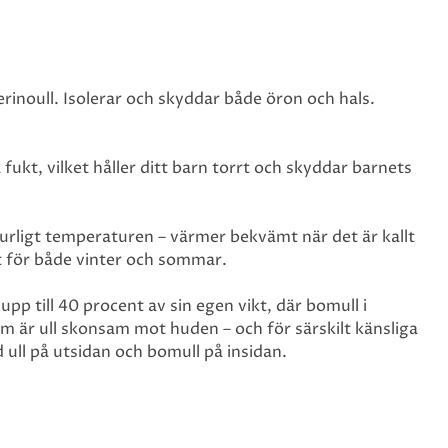
noull. Isolerar och skyddar både öron och hals.
fukt, vilket håller ditt barn torrt och skyddar barnets
turligt temperaturen – värmer bekvämt när det är kallt
t för både vinter och sommar.
pp till 40 procent av sin egen vikt, där bomull i
m är ull skonsam mot huden – och för särskilt känsliga
 ull på utsidan och bomull på insidan.