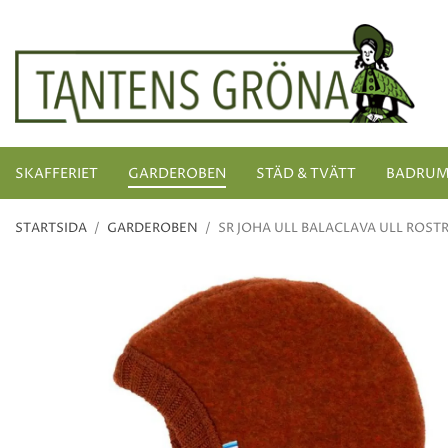
SKAFFERIET
GARDEROBEN
STÄD & TVÄTT
BADRU
STARTSIDA
/
GARDEROBEN
/
SR JOHA ULL BALACLAVA ULL ROST