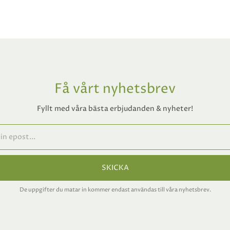
Få vårt nyhetsbrev
Fyllt med våra bästa erbjudanden & nyheter!
SKICKA
De uppgifter du matar in kommer endast användas till våra nyhetsbrev.