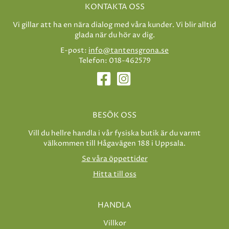
KONTAKTA OSS
Vi gillar att ha en nära dialog med våra kunder. Vi blir alltid
glada när du hör av dig.
E-post:
info@tantensgrona.se
Telefon: 018-462579
BESÖK OSS
Vill du hellre handla i vår fysiska butik är du varmt
välkommen till Hågavägen 188 i Uppsala.
Se våra öppettider
Hitta till oss
HANDLA
Villkor