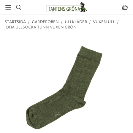
STARTSIDA
/
GARDEROBEN
/
ULLKLÄDER
/
VUXEN ULL
/
JOHA ULLSOCKA TUNN VUXEN GRÖN