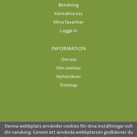
Betalning
Kontakta oss
Mina favoriter
Logga in
INFORMATION
Om oss
Om cookies
Nyhetsbrev
Sitemap
Denna webbplats använder cookies för dina inställningar och
din varukorg. Genom att använda webbplatsen godkänner du