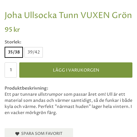
Joha Ullsocka Tunn VUXEN Grön
95 kr
Storlek:
35/38
39/42
LÄGG I VARUKORGEN
Produktbeskrivning:
Ett par tunnare ullstrumpor som passar året om! Ull är ett
material som andas och värmer samtidigt, så de funkar i både
kyla och värme. Perfekt "närmast huden" lager hela vintern. I
en vacker mörkgrön färg.
SPARA SOM FAVORIT