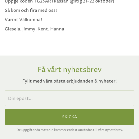
Uppge koden
TG25ÅR
i kassan (giltig 21-22 oktober)
Så kom och fira med oss!
Varmt Välkomna!
Giesela, Jimmy, Kent, Hanna
Få vårt nyhetsbrev
Fyllt med våra bästa erbjudanden & nyheter!
SKICKA
De uppgifter du matar in kommer endast användas till våra nyhetsbrev.