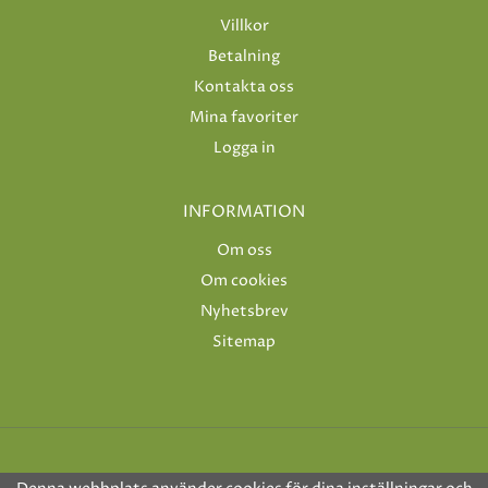
Villkor
Betalning
Kontakta oss
Mina favoriter
Logga in
INFORMATION
Om oss
Om cookies
Nyhetsbrev
Sitemap