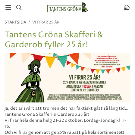
STARTSIDA
/
VI FIRAR 25 ÅR!
Tantens Gröna Skafferi &
Garderob fyller 25 år!
Ja, det är svårt att tro men det har faktiskt gått så lång tid....
Tantens Gröna Skafferi & Garderob 25 år!
Vi firar hela denna helg 21-22 oktober. Lördag-söndag kl 11-
16.
Och vi firar genom att ge 25% rabatt på hela sortimentet!