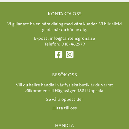
KONTAKTA OSS
Vi gillar att ha en nära dialog med våra kunder. Vi blir alltid
glada när du hör av dig.
E-post:
info@tantensgrona.se
Telefon: 018-462579
BESÖK OSS
Vill du hellre handla i vår fysiska butik är du varmt
välkommen till Hågavägen 188 i Uppsala.
Se våra öppettider
Hitta till oss
HANDLA