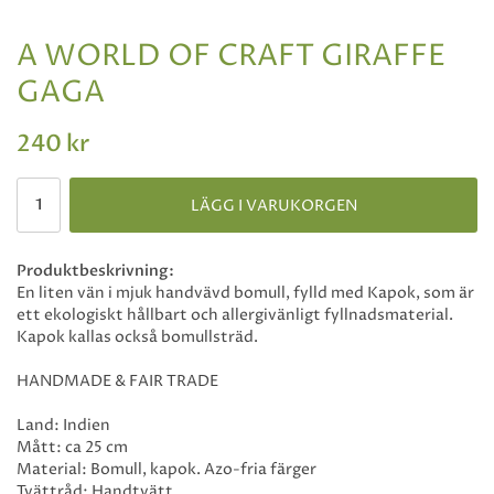
A WORLD OF CRAFT GIRAFFE
GAGA
240 kr
LÄGG I VARUKORGEN
Produktbeskrivning:
En liten vän i mjuk handvävd bomull, fylld med Kapok, som är
ett ekologiskt hållbart och allergivänligt fyllnadsmaterial.
Kapok kallas också bomullsträd.
HANDMADE & FAIR TRADE
Land: Indien
Mått: ca 25 cm
Material: Bomull, kapok. Azo-fria färger
Tvättråd: Handtvätt