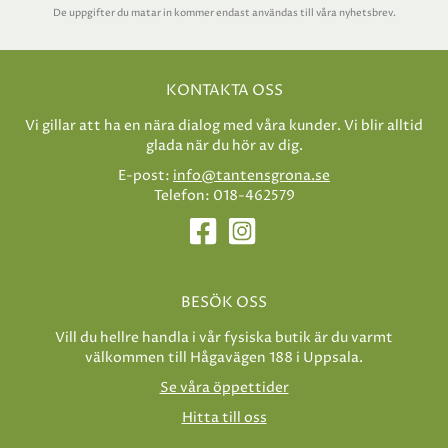
De uppgifter du matar in kommer endast användas till våra nyhetsbrev.
KONTAKTA OSS
Vi gillar att ha en nära dialog med våra kunder. Vi blir alltid
glada när du hör av dig.
E-post:
info@tantensgrona.se
Telefon: 018-462579
BESÖK OSS
Vill du hellre handla i vår fysiska butik är du varmt
välkommen till Hågavägen 188 i Uppsala.
Se våra öppettider
Hitta till oss