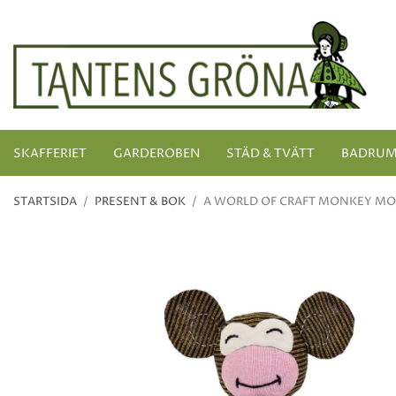
SKAFFERIET
GARDEROBEN
STÄD & TVÄTT
BADRU
STARTSIDA
/
PRESENT & BOK
/
A WORLD OF CRAFT MONKEY MO