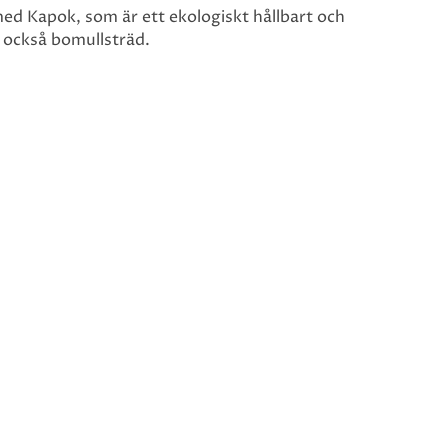
med Kapok, som är ett ekologiskt hållbart och
s också bomullsträd.