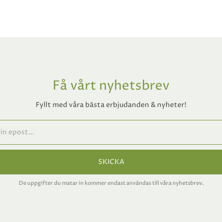
Få vårt nyhetsbrev
Fyllt med våra bästa erbjudanden & nyheter!
SKICKA
De uppgifter du matar in kommer endast användas till våra nyhetsbrev.