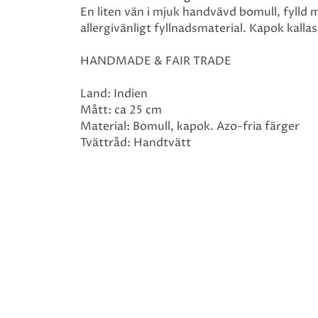
En liten vän i mjuk handvävd bomull, fylld 
allergivänligt fyllnadsmaterial. Kapok kalla
HANDMADE & FAIR TRADE
Land: Indien
Mått: ca 25 cm
Material: Bomull, kapok. Azo-fria färger
Tvättråd: Handtvätt