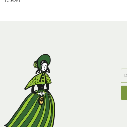
TG05261