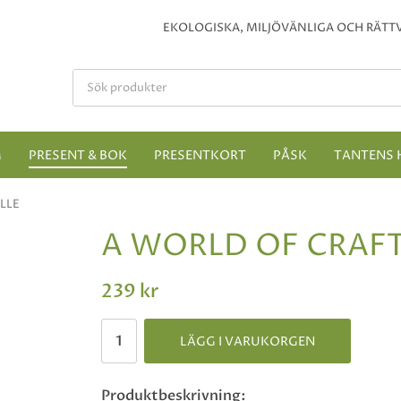
EKOLOGISKA, MILJÖVÄNLIGA OCH RÄTTV
M
PRESENT & BOK
PRESENTKORT
PÅSK
TANTENS 
LLE
A WORLD OF CRAF
239 kr
LÄGG I VARUKORGEN
Produktbeskrivning: