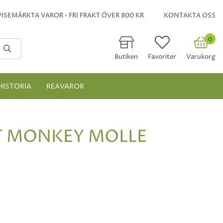
ISEMÄRKTA VAROR • FRI FRAKT ÖVER 800 KR
KONTAKTA OSS
0
Butiken
Favoriter
Varukorg
HISTORIA
REAVAROR
T MONKEY MOLLE