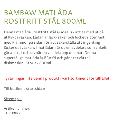
BAMBAW MATLÅDA
ROSTFRITT STÅL 800ML
Denna matlåda i rostfritt stål är idealisk att ta med ut på
utflykt i väskan. Lådan är läck-säker och locket sitter fast
med klämmor på sidan för att säkerställa att ingenting
läcker ut i väskan. I matlådan får du en avdelare som enkelt
går att ta i och ur, när du vill dela upp din mat. Denna
supertåliga matlåda är BRA fri och går att tvätta i
diskmaskin. Storlek 800ml.
Tyvärr ingår inte denna produkt i vårt sortiment för tillfället.
Till butikens startsida »
Sitemap »
Artikelnummer:
TGP09066