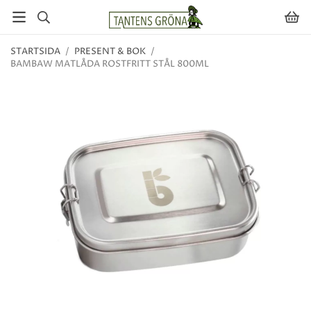
STARTSIDA
/
PRESENT & BOK
/
BAMBAW MATLÅDA ROSTFRITT STÅL 800ML