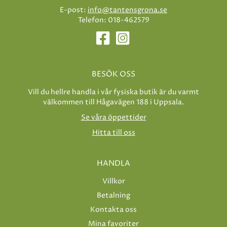
E-post:
info@tantensgrona.se
Telefon: 018-462579
BESÖK OSS
Vill du hellre handla i vår fysiska butik är du varmt
välkommen till Hågavägen 188 i Uppsala.
Se våra öppettider
Hitta till oss
HANDLA
Villkor
Betalning
Kontakta oss
Mina favoriter