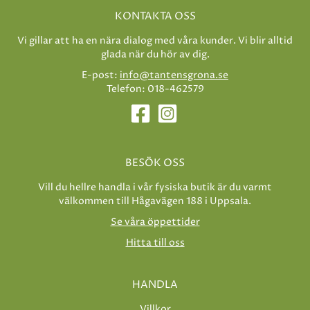
KONTAKTA OSS
Vi gillar att ha en nära dialog med våra kunder. Vi blir alltid
glada när du hör av dig.
E-post:
info@tantensgrona.se
Telefon: 018-462579
BESÖK OSS
Vill du hellre handla i vår fysiska butik är du varmt
välkommen till Hågavägen 188 i Uppsala.
Se våra öppettider
Hitta till oss
HANDLA
Villkor