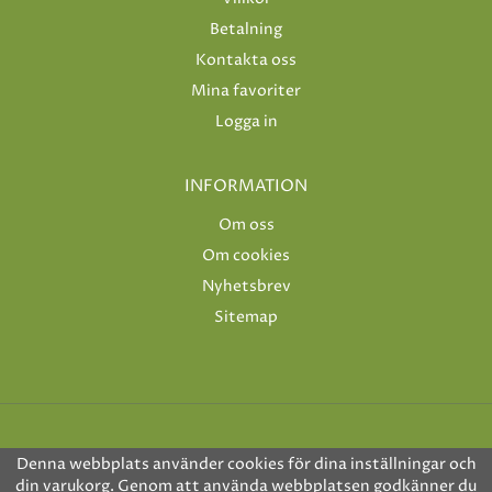
Betalning
Kontakta oss
Mina favoriter
Logga in
INFORMATION
Om oss
Om cookies
Nyhetsbrev
Sitemap
Denna webbplats använder cookies för dina inställningar och
din varukorg. Genom att använda webbplatsen godkänner du