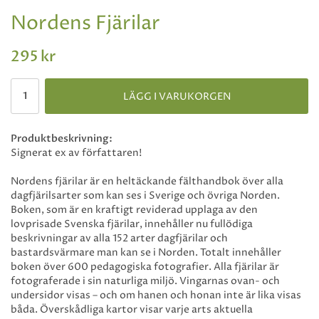
Nordens Fjärilar
295 kr
LÄGG I VARUKORGEN
Produktbeskrivning:
Signerat ex av författaren!
Nordens fjärilar är en heltäckande fälthandbok över alla
dagfjärilsarter som kan ses i Sverige och övriga Norden.
Boken, som är en kraftigt reviderad upplaga av den
lovprisade Svenska fjärilar, innehåller nu fullödiga
beskrivningar av alla 152 arter dagfjärilar och
bastardsvärmare man kan se i Norden. Totalt innehåller
boken över 600 pedagogiska fotografier. Alla fjärilar är
fotograferade i sin naturliga miljö. Vingarnas ovan- och
undersidor visas – och om hanen och honan inte är lika visas
båda. Överskådliga kartor visar varje arts aktuella