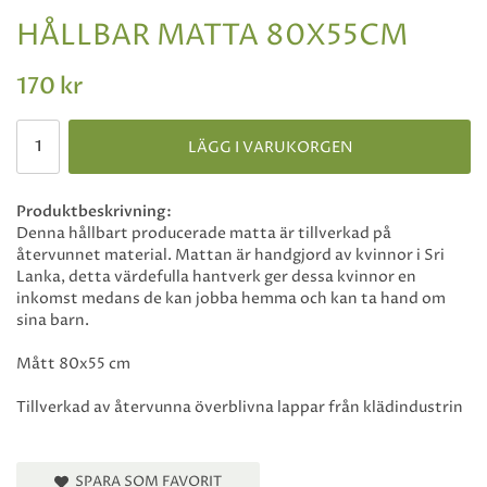
HÅLLBAR MATTA 80X55CM
170 kr
LÄGG I VARUKORGEN
Produktbeskrivning:
Denna hållbart producerade matta är tillverkad på
återvunnet material. Mattan är handgjord av kvinnor i Sri
Lanka, detta värdefulla hantverk ger dessa kvinnor en
inkomst medans de kan jobba hemma och kan ta hand om
sina barn.
Mått 80x55 cm
Tillverkad av återvunna överblivna lappar från klädindustrin
SPARA SOM FAVORIT