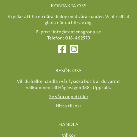
KONTAKTA OSS
Vi gillar att ha en nära dialog med våra kunder. Vi blir alltid
glada när du hör av dig.
E-post:
info@tantensgrona.se
Telefon: 018-462579
BESÖK OSS
Vill du hellre handla i vår fysiska butik är du varmt
välkommen till Hågavägen 188 i Uppsala.
Se våra öppettider
Hitta till oss
HANDLA
Villkor