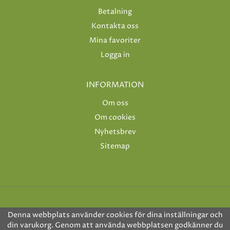
Betalning
Kontakta oss
Mina favoriter
Logga in
INFORMATION
Om oss
Om cookies
Nyhetsbrev
Sitemap
Denna webbplats använder cookies för dina inställningar och
din varukorg. Genom att använda webbplatsen godkänner du